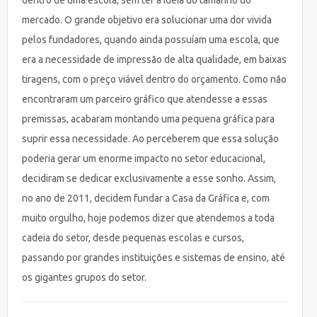
dentro de uma escola, sem ter a ideia do tamanho do
mercado. O grande objetivo era solucionar uma dor vivida
pelos fundadores, quando ainda possuíam uma escola, que
era a necessidade de impressão de alta qualidade, em baixas
tiragens, com o preço viável dentro do orçamento. Como não
encontraram um parceiro gráfico que atendesse a essas
premissas, acabaram montando uma pequena gráfica para
suprir essa necessidade. Ao perceberem que essa solução
poderia gerar um enorme impacto no setor educacional,
decidiram se dedicar exclusivamente a esse sonho. Assim,
no ano de 2011, decidem fundar a Casa da Gráfica e, com
muito orgulho, hoje podemos dizer que atendemos a toda
cadeia do setor, desde pequenas escolas e cursos,
passando por grandes instituições e sistemas de ensino, até
os gigantes grupos do setor.