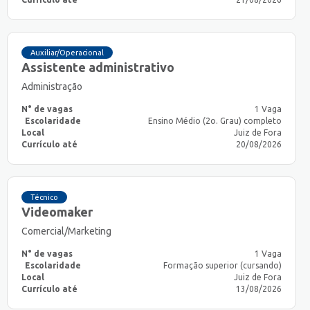
Auxiliar/Operacional
Assistente administrativo
Administração
N° de vagas
1 Vaga
Escolaridade
Ensino Médio (2o. Grau) completo
Local
Juiz de Fora
Currículo até
20/08/2026
Técnico
Videomaker
Comercial/Marketing
N° de vagas
1 Vaga
Escolaridade
Formação superior (cursando)
Local
Juiz de Fora
Currículo até
13/08/2026