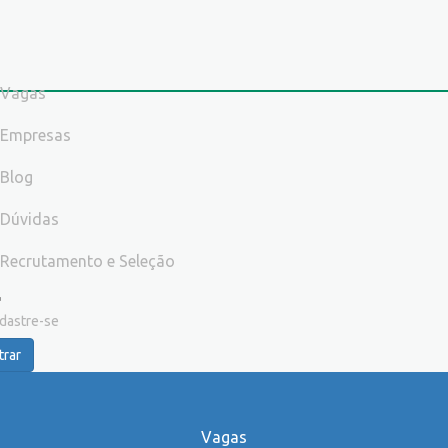
Vagas
Empresas
Blog
Dúvidas
Recrutamento e Seleção
dastre-se
trar
Vagas