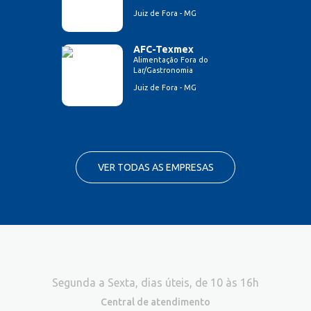
Juiz de Fora - MG
AFC-Texmex
Alimentação Fora do
Lar/Gastronomia
Juiz de Fora - MG
VER TODAS AS EMPRESAS
Segunda a Sexta, dias úteis, de 10 às 16h
Central de atendimento