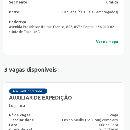
Segmento
Gráfica
Porte
Pequena (de 10 a 49 empregados)
Endereço
Avenida Presidente Itamar Franco, 857, 857 • Centro • 36.010-021
• Juiz de Fora - MG
Ver no mapa
3 vagas disponíveis
Auxiliar/Operacional
AUXILIAR DE EXPEDIÇÃO
Logística
N° de vagas
1 Vaga
Escolaridade
Ensino Médio (2o. Grau) completo
Local
Juiz de Fora
Currículo até
21/08/2026