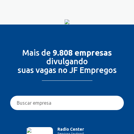
Mais de
9.808 empresas
divulgando
suas vagas no JF Empregos
Radio Center
Serviços (outros)