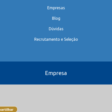
Empresas
Blog
Dúvidas
Recrutamento e Seleção
Empresa
artilhar