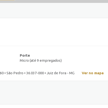
Porte
Micro (até 9 empregados)
0 • São Pedro • 36.037-000 • Juiz de Fora - MG
Ver no mapa