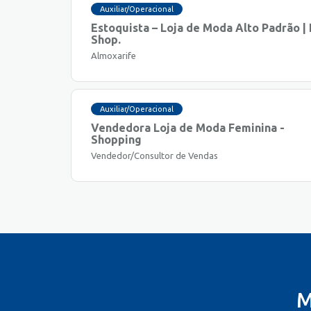
Auxiliar/Operacional
Estoquista – Loja de Moda Alto Padrão | 
Shop.
Almoxarife
Auxiliar/Operacional
Vendedora Loja de Moda Feminina -
Shopping
Vendedor/Consultor de Vendas
M