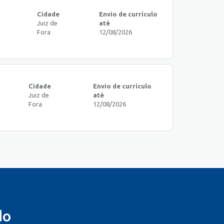
Cidade
Envio de currículo
Juiz de
até
Fora
12/08/2026
Cidade
Envio de currículo
Juiz de
até
Fora
12/08/2026
do