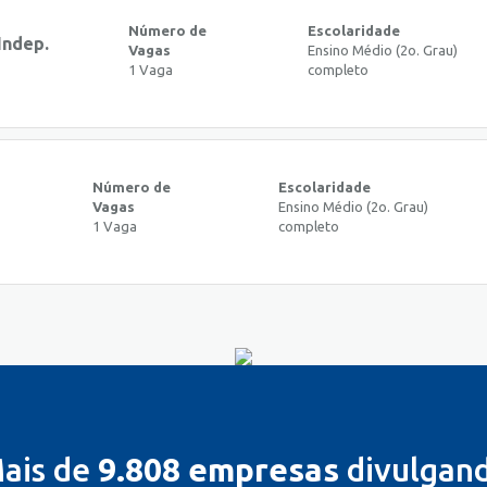
Número de
Escolaridade
Indep.
Vagas
Ensino Médio (2o. Grau)
1 Vaga
completo
Número de
Escolaridade
Vagas
Ensino Médio (2o. Grau)
1 Vaga
completo
ais de
9.808 empresas
divulgan