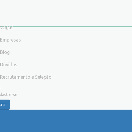
Vagas
Empresas
Blog
Dúvidas
Recrutamento e Seleção
dastre-se
trar