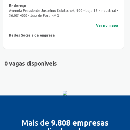
Endereço
Avenida Presidente Juscelino Kubitschek, 900 • Loja 17 • Industrial •
36.081-000 • Juiz de Fora - MG
Ver no mapa
Redes Sociais da empresa
0 vagas disponíveis
Mais de
9.808 empresas