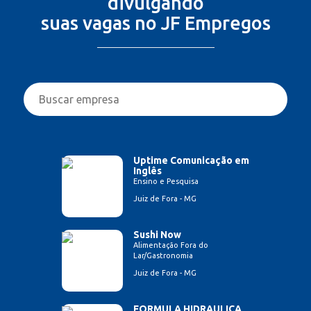
divulgando
suas vagas no JF Empregos
Uptime Comunicação em
Inglês
Ensino e Pesquisa
Juiz de Fora - MG
Sushi Now
Alimentação Fora do
Lar/Gastronomia
Juiz de Fora - MG
FORMULA HIDRAULICA