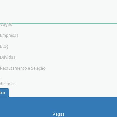
Vagas
Empresas
Blog
Dúvidas
Recrutamento e Seleção
dastre-se
trar
Vagas