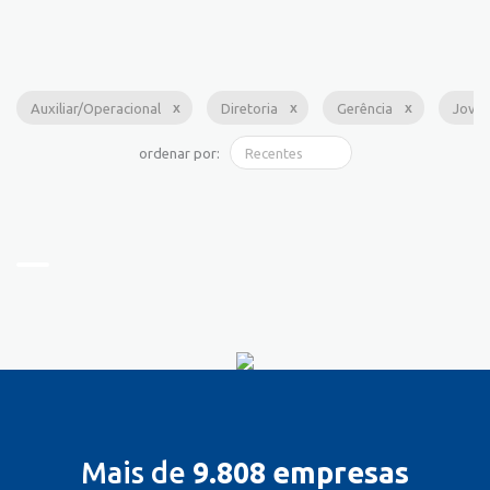
Auxiliar/Operacional
Diretoria
Gerência
Jove
ordenar por:
Mais de
9.808 empresas