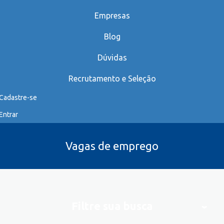
Empresas
Blog
Dúvidas
Recrutamento e Seleção
Cadastre-se
Entrar
Vagas de emprego
Filtre sua busca