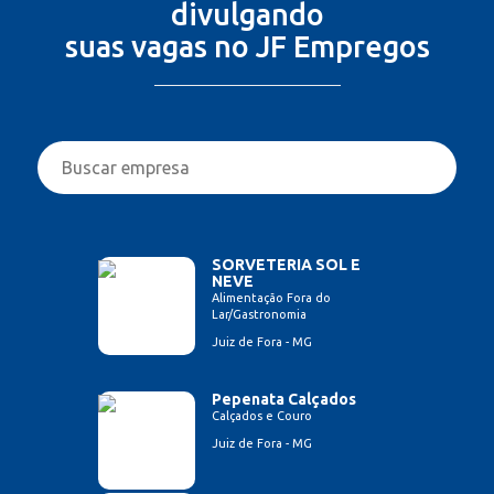
divulgando
suas vagas no JF Empregos
SORVETERIA SOL E
NEVE
Alimentação Fora do
Lar/Gastronomia
Juiz de Fora - MG
Pepenata Calçados
Calçados e Couro
Juiz de Fora - MG