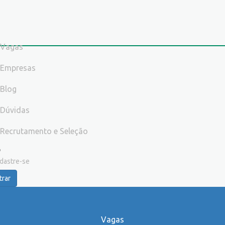
Vagas
Empresas
Blog
Dúvidas
Recrutamento e Seleção
dastre-se
trar
Vagas