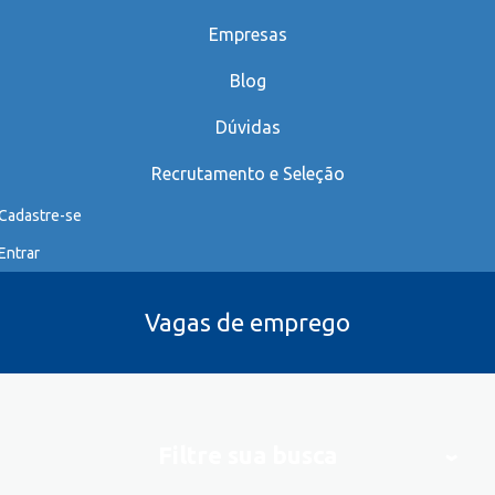
Empresas
Blog
Dúvidas
Recrutamento e Seleção
Cadastre-se
Entrar
Vagas de emprego
Filtre sua busca