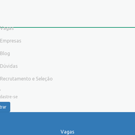
Vagas
Empresas
Blog
Dúvidas
Recrutamento e Seleção
dastre-se
trar
Vagas