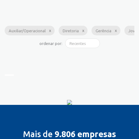
Auxiliar/Operacional
Diretoria
Gerência
Jove
ordenar por:
Mais de
9.806 empresas