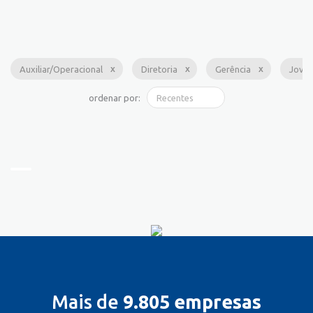
Auxiliar/Operacional
Diretoria
Gerência
Jove
ordenar por:
Mais de
9.805 empresas