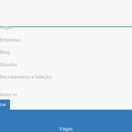
Vagas
Empresas
Blog
Dúvidas
Recrutamento e Seleção
dastre-se
trar
Vagas