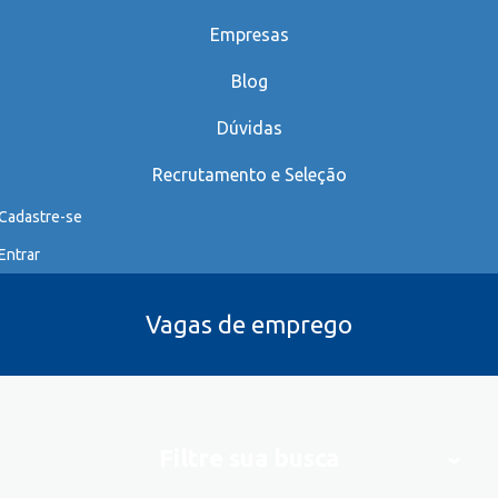
Empresas
Blog
Dúvidas
Recrutamento e Seleção
Cadastre-se
Entrar
Vagas de emprego
Filtre sua busca