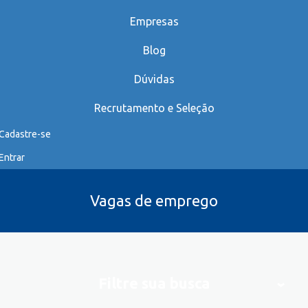
Empresas
Blog
Dúvidas
Recrutamento e Seleção
Cadastre-se
Entrar
Vagas de emprego
Filtre sua busca