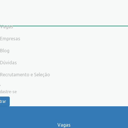
Vagas
Empresas
Blog
Dúvidas
Recrutamento e Seleção
dastre-se
trar
Vagas