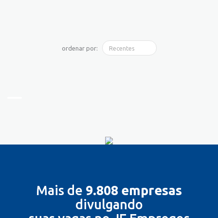
ordenar por:
Mais de
9.808 empresas
divulgando