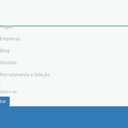
Vagas
Empresas
Blog
Dúvidas
Recrutamento e Seleção
dastre-se
trar