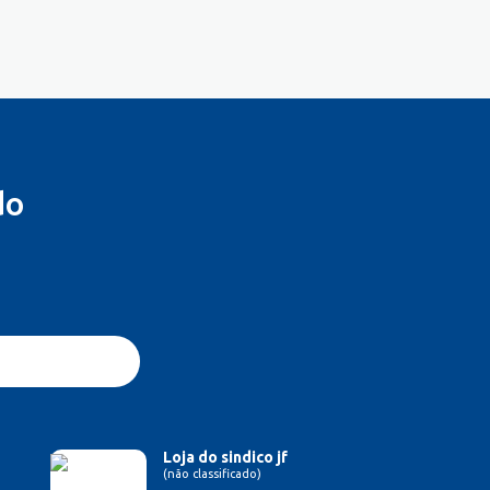
do
Loja do sindico jf
(não classificado)