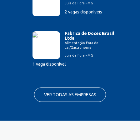
Juiz de Fora - MG
2 vagas disponíveis
Fabrica de Doces Brasil
Ltda
Alimentação Fora do
Lar/Gastronomia
Juiz de Fora - MG
1 vaga disponível
VER TODAS AS EMPRESAS