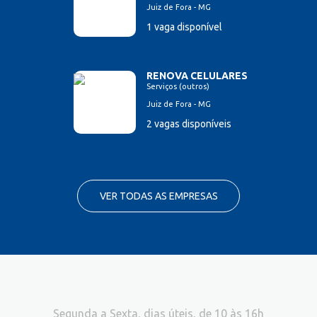
Juiz de Fora - MG
1 vaga disponível
RENOVA CELULARES
Serviços (outros)
Juiz de Fora - MG
2 vagas disponíveis
VER TODAS AS EMPRESAS
Segunda a Sexta, dias úteis, de 10 às 16h