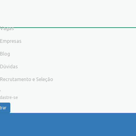
Vagas
Empresas
Blog
Dúvidas
Recrutamento e Seleção
dastre-se
trar