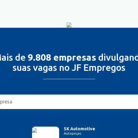
ais de
9.808 empresas
divulgan
suas vagas no JF Empregos
SK Automotive
Autopeças