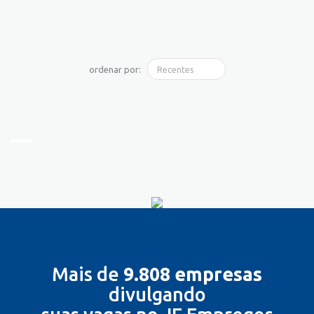
ordenar por:
Mais de
9.808 empresas
divulgando