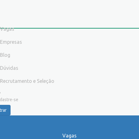
Vagas
Empresas
Blog
Dúvidas
Recrutamento e Seleção
dastre-se
trar
Vagas