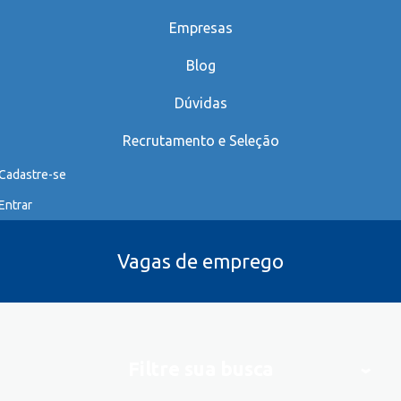
Empresas
Blog
Dúvidas
Recrutamento e Seleção
Cadastre-se
Entrar
Vagas de emprego
Filtre sua busca