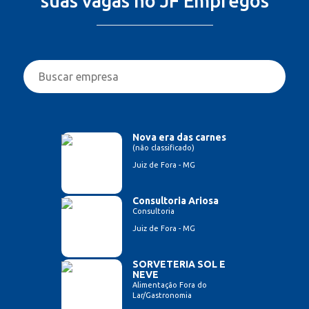
suas vagas no JF Empregos
Nova era das carnes
(não classificado)
Juiz de Fora - MG
Consultoria Ariosa
Consultoria
Juiz de Fora - MG
SORVETERIA SOL E
NEVE
Alimentação Fora do
Lar/Gastronomia