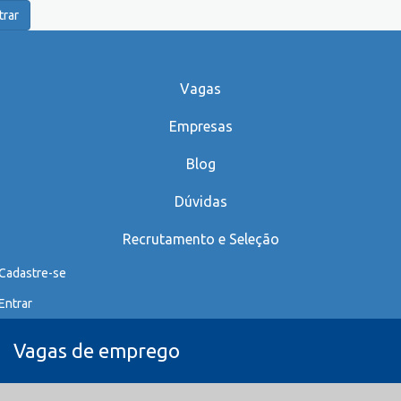
trar
Vagas
Empresas
Blog
Dúvidas
Recrutamento e Seleção
Cadastre-se
Entrar
Vagas de emprego