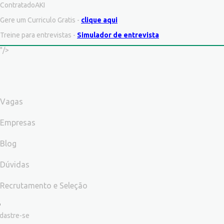
ContratadoAKI
Gere um Curriculo Gratis -
clique aqui
Treine para entrevistas -
Simulador de entrevista
"/>
Vagas
Empresas
Blog
Dúvidas
Recrutamento e Seleção
dastre-se