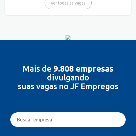
Ver todas as vagas
Mais de
9.808 empresas
divulgando
suas vagas no JF Empregos