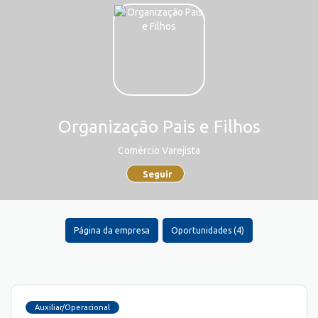
Organização Pais e Filhos
Comércio Varejista
Seguir
Página da empresa
Oportunidades (4)
Auxiliar/Operacional