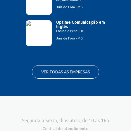
Juiz de Fora - MG
Uptime Comunicação em
Inglês
Ensino e Pesquisa
Juiz de Fora - MG
VER TODAS AS EMPRESAS
Segunda a Sexta, dias úteis, de 10 às 16h
Central de atendimento