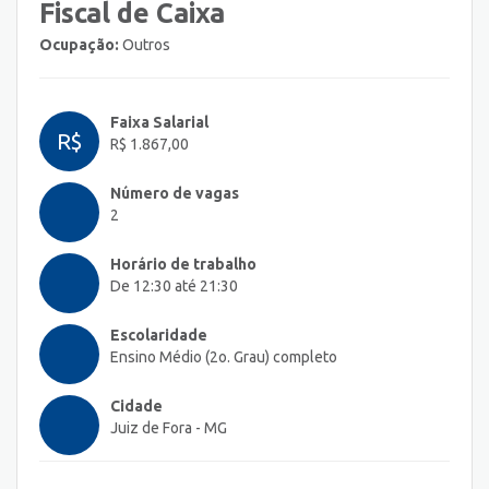
Fiscal de Caixa
Ocupação:
Outros
Faixa Salarial
R$
R$ 1.867,00
Número de vagas
2
Horário de trabalho
De 12:30 até 21:30
Escolaridade
Ensino Médio (2o. Grau) completo
Cidade
Juiz de Fora - MG