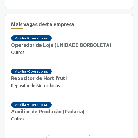
Mais vagas desta empresa
Auxiliar/Operacional
Operador de Loja (UNIDADE BORBOLETA)
Outros
Auxiliar/Operacional
Repositor de Hortifruti
Repositor de Mercadorias
Auxiliar/Operacional
Auxiliar de Produção (Padaria)
Outros