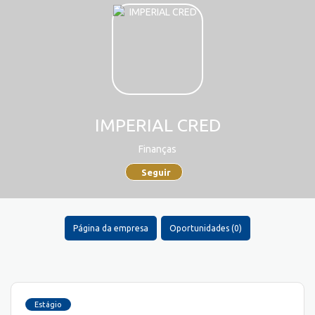
IMPERIAL CRED
Finanças
Seguir
Página da empresa
Oportunidades (0)
Estágio