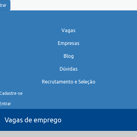
trar
Vagas
Empresas
Blog
Dúvidas
Recrutamento e Seleção
Cadastre-se
Entrar
Vagas de emprego