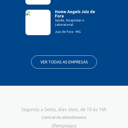
Home Angels Juiz de
Fora
Saúde, Hospitalar e
Laboratorial
Juiz de Fora - MG
VER TODAS AS EMPRESAS
Segunda a Sexta, dias úteis, de 10 às 16h
Central de atendimento
/jfempregos