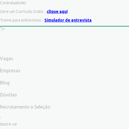
ContratadoAKI
Gere um Curriculo Gratis -
clique aqui
Treine para entrevistas -
Simulador de entrevista
"/>
Vagas
Empresas
Blog
Dúvidas
Recrutamento e Seleção
dastre-se