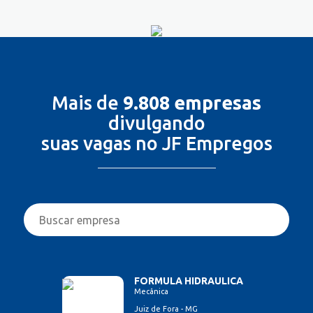
Mais de
9.808 empresas
divulgando
suas vagas no JF Empregos
FORMULA HIDRAULICA
Mecânica
Juiz de Fora - MG