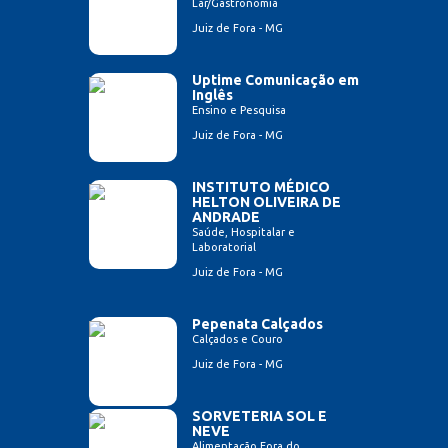
Lar/Gastronomia
Juiz de Fora - MG
Uptime Comunicação em
Inglês
Ensino e Pesquisa
Juiz de Fora - MG
INSTITUTO MÉDICO
HELTON OLIVEIRA DE
ANDRADE
Saúde, Hospitalar e
Laboratorial
Juiz de Fora - MG
Pepenata Calçados
Calçados e Couro
Juiz de Fora - MG
SORVETERIA SOL E
NEVE
Alimentação Fora do