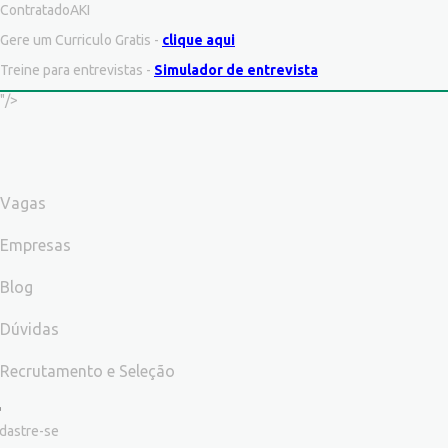
ContratadoAKI
Gere um Curriculo Gratis -
clique aqui
Treine para entrevistas -
Simulador de entrevista
"/>
Vagas
Empresas
Blog
Dúvidas
Recrutamento e Seleção
dastre-se