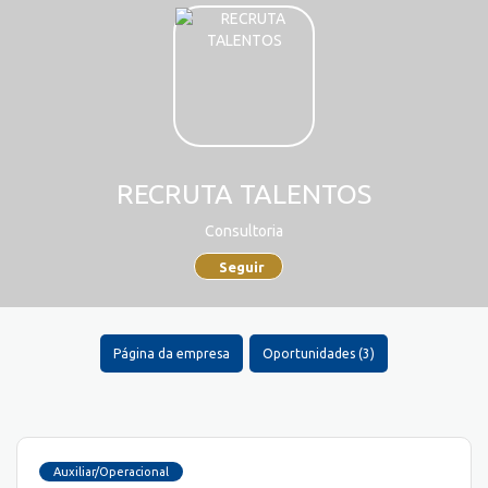
RECRUTA TALENTOS
Consultoria
Seguir
Página da empresa
Oportunidades (3)
Auxiliar/Operacional