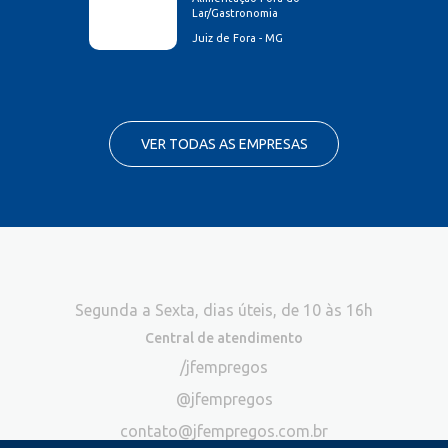
Lar/Gastronomia
Juiz de Fora - MG
VER TODAS AS EMPRESAS
Segunda a Sexta, dias úteis, de 10 às 16h
Central de atendimento
/jfempregos
@jfempregos
contato@jfempregos.com.br