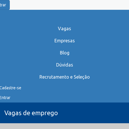
trar
Vagas
Empresas
Blog
Dúvidas
Recrutamento e Seleção
Cadastre-se
Entrar
Vagas de emprego