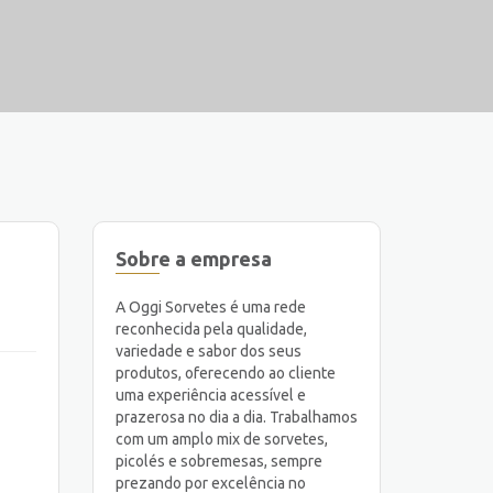
Sobre a empresa
A Oggi Sorvetes é uma rede
reconhecida pela qualidade,
variedade e sabor dos seus
produtos, oferecendo ao cliente
uma experiência acessível e
prazerosa no dia a dia. Trabalhamos
com um amplo mix de sorvetes,
picolés e sobremesas, sempre
prezando por excelência no