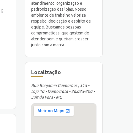
atendimento, organização e
padronização das lojas. Nosso
MG
ambiente de trabalho valoriza
respeito, dedicação e espírito de
equipe. Buscamos pessoas
comprometidas, que gostem de
atender bem e queiram crescer
junto com a marca.
Localização
Rua Benjamin Guimarães , 315 •
Loja 10 • Democrata • 36.035-200 •
Juiz de Fora - MG