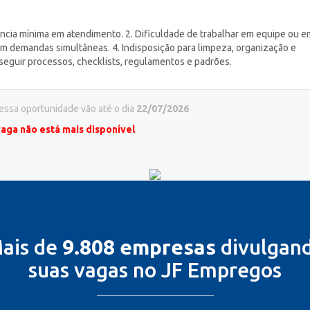
ia mínima em atendimento. 2. Dificuldade de trabalhar em equipe ou e
m demandas simultâneas. 4. Indisposição para limpeza, organização e
seguir processos, checklists, regulamentos e padrões.
 essa oportunidade vão até o dia
22/07/2026
vaga não está mais disponível
ais de
9.808 empresas
divulgan
suas vagas no JF Empregos