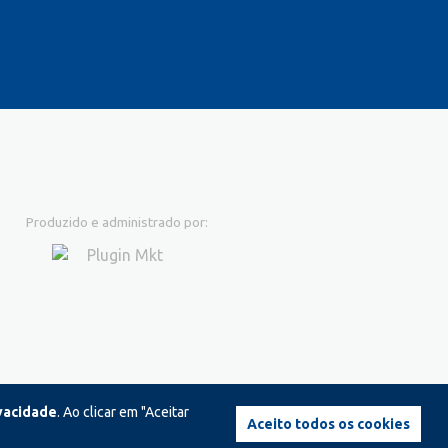
Produzido e administrado por:
ivacidade
. Ao clicar em "Aceitar
Aceito todos os cookies