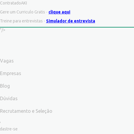
ContratadoAKI
Gere um Curriculo Gratis -
clique aqui
Treine para entrevistas -
Simulador de entrevista
"/>
Vagas
Empresas
Blog
Dúvidas
Recrutamento e Seleção
dastre-se