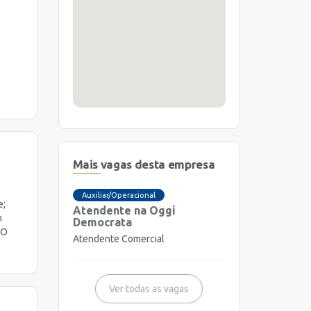
Mais vagas desta empresa
Auxiliar/Operacional
e;
Atendente na Oggi
m
Democrata
HO
Atendente Comercial
Ver todas as vagas