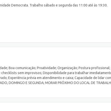
unidade Democrata. Trabalho sábado e segunda das 11:00 até às 19:30.
e; Boa comunicação; Proatividade; Organização; Postura profissional;
checklists sem improvisos; Disponibilidade para trabalhar imediatament
ado; Experiência prévia em atendimento e caixa; Capacidade de lidar co
BADO, DOMINGO E SEGUNDA; MORAR PRÓXIMO DO LOCAL DE TRABAL