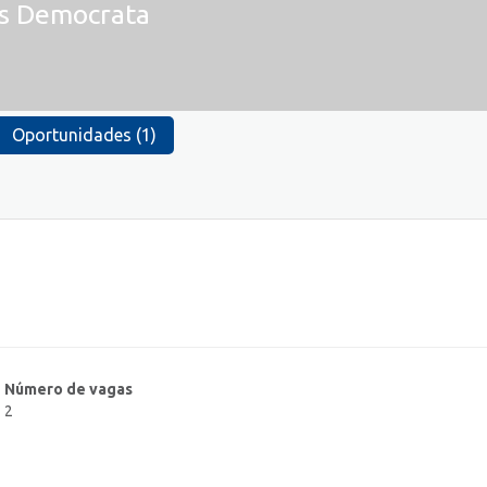
s Democrata
Oportunidades (1)
Número de vagas
2