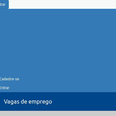
trar
Cadastre-se
Entrar
Vagas de emprego