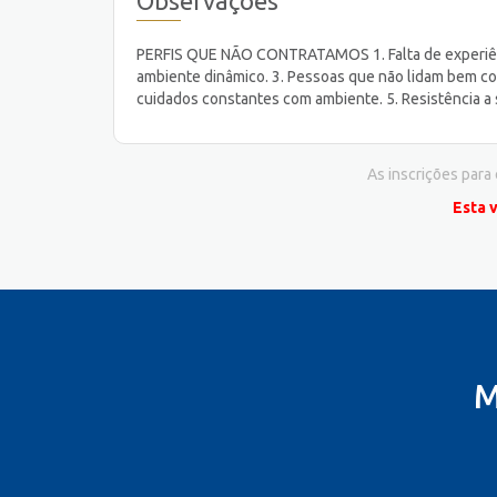
Observações
PERFIS QUE NÃO CONTRATAMOS 1. Falta de experiênc
ambiente dinâmico. 3. Pessoas que não lidam bem co
cuidados constantes com ambiente. 5. Resistência a 
As inscrições para
Esta 
M