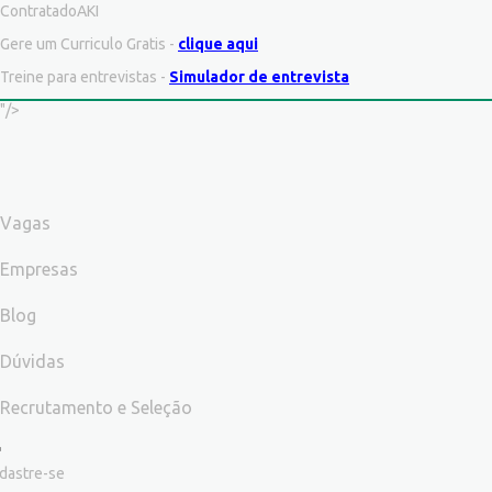
ContratadoAKI
Gere um Curriculo Gratis -
clique aqui
Treine para entrevistas -
Simulador de entrevista
"/>
Vagas
Empresas
Blog
Dúvidas
Recrutamento e Seleção
dastre-se