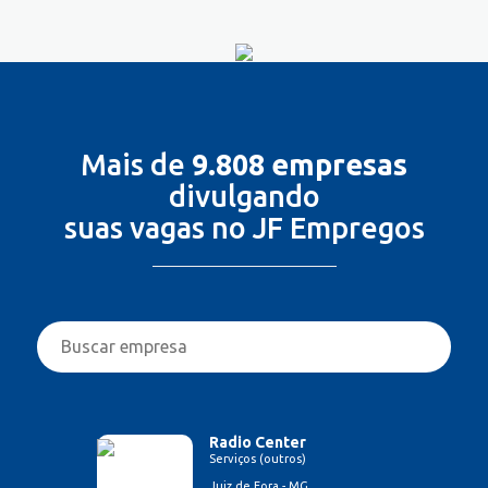
Mais de
9.808 empresas
divulgando
suas vagas no JF Empregos
Radio Center
Serviços (outros)
Juiz de Fora - MG