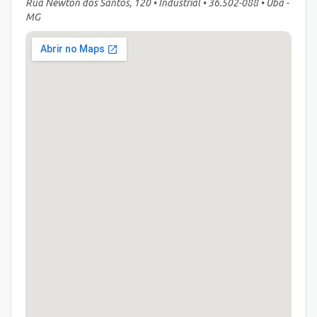
Rua Newton dos Santos, 120 • Industrial • 36.502-088 • Ubá -
MG