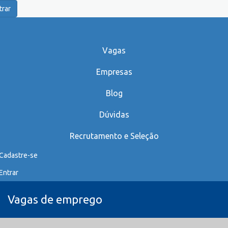
trar
Vagas
Empresas
Blog
Dúvidas
Recrutamento e Seleção
Cadastre-se
Entrar
Vagas de emprego