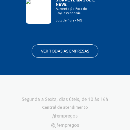
SORVETERIA SOL E
NEVE
Alimentação Fora do
Lar/Gastronomia
Juiz de Fora - MG
VER TODAS AS EMPRESAS
Segunda a Sexta, dias úteis, de 10 às 16h
Central de atendimento
/jfempregos
@jfempregos