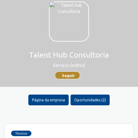
Talent Hub Consultoria
Serviços (outros)
Seguir
Página da empresa
Oportunidades (2)
Técnico