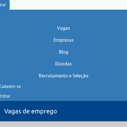
trar
Vagas
Empresas
Blog
Dúvidas
Recrutamento e Seleção
Cadastre-se
Entrar
Vagas de emprego