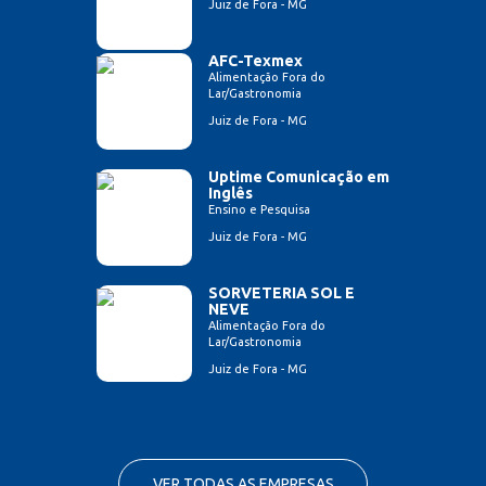
Juiz de Fora - MG
AFC-Texmex
Alimentação Fora do
Lar/Gastronomia
Juiz de Fora - MG
Uptime Comunicação em
Inglês
Ensino e Pesquisa
Juiz de Fora - MG
SORVETERIA SOL E
NEVE
Alimentação Fora do
Lar/Gastronomia
Juiz de Fora - MG
VER TODAS AS EMPRESAS