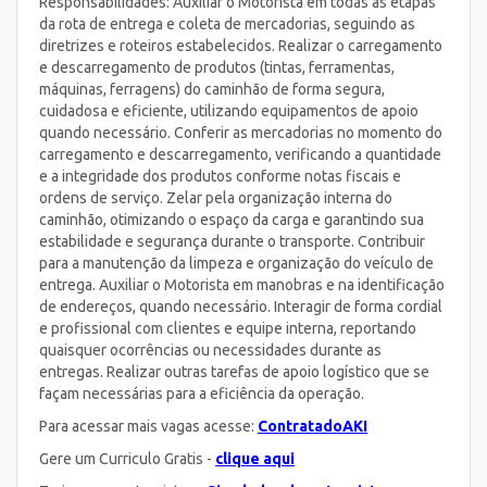
Responsabilidades: Auxiliar o Motorista em todas as etapas
da rota de entrega e coleta de mercadorias, seguindo as
diretrizes e roteiros estabelecidos. Realizar o carregamento
e descarregamento de produtos (tintas, ferramentas,
máquinas, ferragens) do caminhão de forma segura,
cuidadosa e eficiente, utilizando equipamentos de apoio
quando necessário. Conferir as mercadorias no momento do
carregamento e descarregamento, verificando a quantidade
e a integridade dos produtos conforme notas fiscais e
ordens de serviço. Zelar pela organização interna do
caminhão, otimizando o espaço da carga e garantindo sua
estabilidade e segurança durante o transporte. Contribuir
para a manutenção da limpeza e organização do veículo de
entrega. Auxiliar o Motorista em manobras e na identificação
de endereços, quando necessário. Interagir de forma cordial
e profissional com clientes e equipe interna, reportando
quaisquer ocorrências ou necessidades durante as
entregas. Realizar outras tarefas de apoio logístico que se
façam necessárias para a eficiência da operação.
Para acessar mais vagas acesse:
ContratadoAKI
Gere um Curriculo Gratis -
clique aqui