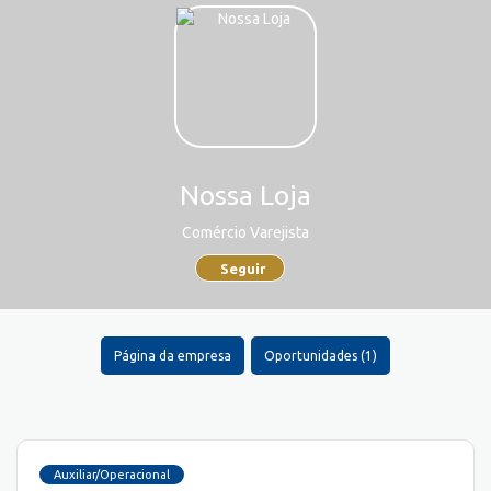
Nossa Loja
Comércio Varejista
Seguir
Página da empresa
Oportunidades (1)
Auxiliar/Operacional