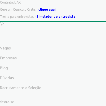
ContratadoAKI
Gere um Curriculo Gratis -
clique aqui
Treine para entrevistas -
Simulador de entrevista
"/>
Vagas
Empresas
Blog
Dúvidas
Recrutamento e Seleção
dastre-se