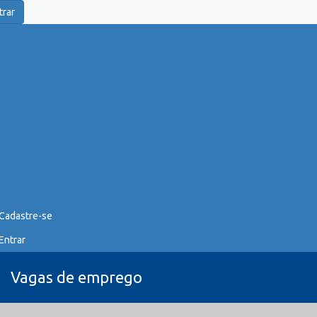
trar
Cadastre-se
Entrar
Vagas de emprego