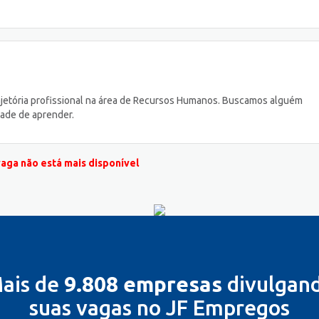
rajetória profissional na área de Recursos Humanos. Buscamos alguém
ade de aprender.
vaga não está mais disponível
ais de
9.808 empresas
divulgan
suas vagas no JF Empregos