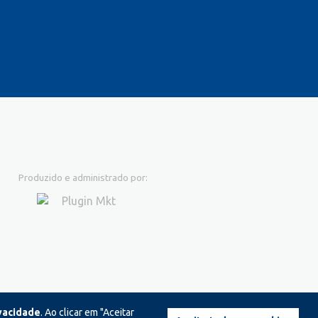
Produzido e administrado por:
ivacidade
. Ao clicar em "Aceitar