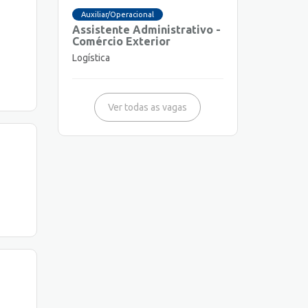
Auxiliar/Operacional
Assistente Administrativo -
Comércio Exterior
Logística
Ver todas as vagas