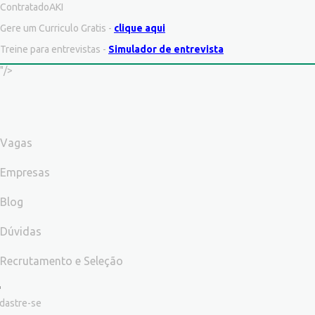
ContratadoAKI
Gere um Curriculo Gratis -
clique aqui
Treine para entrevistas -
Simulador de entrevista
"/>
Vagas
Empresas
Blog
Dúvidas
Recrutamento e Seleção
dastre-se