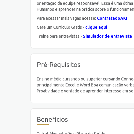
orientação da equipe responsável. Essa é uma ótima 
Humanos e aprender na prática sobre o funcionament
Para acessar mais vagas acesse:
ContratadoAKI
Gere um Curriculo Gratis -
clique aqui
Treine para entrevistas -
Simulador de entrevista
Pré-Requisitos
Ensino médio cursando ou superior cursando Conhec
principalmente Excel e Word Boa comunicação verbal
Proatividade e vontade de aprender Interesse em s
Benefícios
Ticket Alimentação e Plano de Saúde