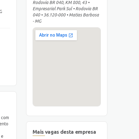
Rodovia BR 040, KM 800, 43 •
Empresarial Park Sul • Rodovia BR
MG
040 • 36.120-000 • Matias Barbosa
- MG
o com
mento
Mais vagas desta empresa
 e