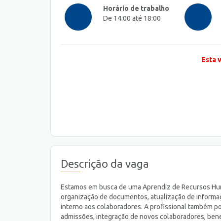
Horário de trabalho
De 14:00 até 18:00
Esta 
Descrição da vaga
Estamos em busca de uma Aprendiz de Recursos Human
organização de documentos, atualização de informaç
interno aos colaboradores. A profissional também p
admissões, integração de novos colaboradores, ben