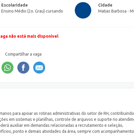
Escolaridade
Cidade
Ensino Médio (2o. Grau) cursando
Matias Barbosa - 
vaga não está mais disponível
Compartilhar a vaga
os para apoiar as rotinas administrativas do setor de RH, contribuind
ões em sistemas e planilhas, controle de arquivos e suporte no atendi
oderá auxiliar em demandas relacionadas a recrutamento e seleção,
efícios, ponto e demais atividades da área, sempre com acompanhamento