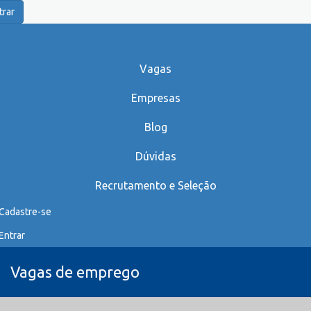
trar
Vagas
Empresas
Blog
Dúvidas
Recrutamento e Seleção
Cadastre-se
Entrar
Vagas de emprego