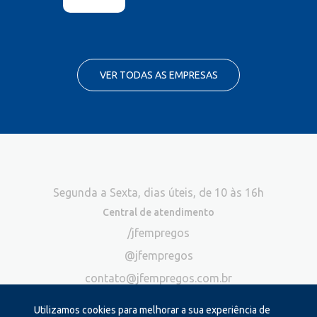
VER TODAS AS EMPRESAS
Segunda a Sexta, dias úteis, de 10 às 16h
Central de atendimento
/jfempregos
@jfempregos
contato@jfempregos.com.br
(32) 98415-3518*
Utilizamos cookies para melhorar a sua experiência de