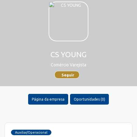
CS YOUNG
Comércio Varejista
Seguir
Página da empresa
Oportunidades (0)
Auxiliar/Operacional