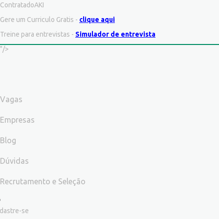
ContratadoAKI
Gere um Curriculo Gratis -
clique aqui
Treine para entrevistas -
Simulador de entrevista
"/>
Vagas
Empresas
Blog
Dúvidas
Recrutamento e Seleção
dastre-se