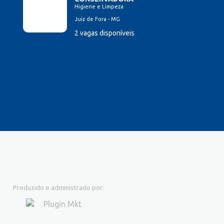
Higiene e Limpeza
Juiz de Fora - MG
2 vagas disponíveis
Produzido e administrado por: