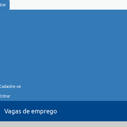
trar
Cadastre-se
Entrar
Vagas de emprego