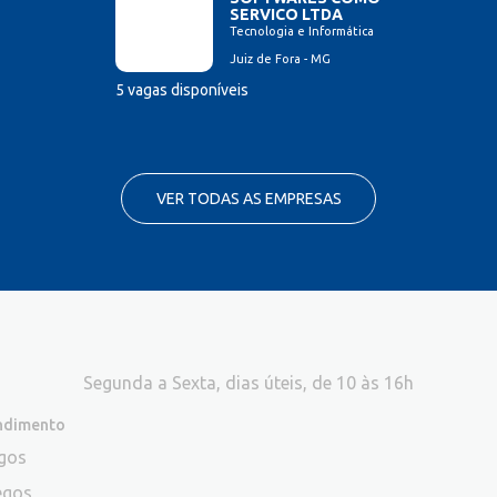
SERVICO LTDA
Tecnologia e Informática
Juiz de Fora - MG
5 vagas disponíveis
VER TODAS AS EMPRESAS
Segunda a Sexta, dias úteis, de 10 às 16h
endimento
egos
egos