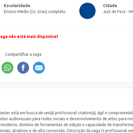
Escolaridade
Cidade
Ensino Médio (2o. Grau) completo
Juiz de Fora - M
vaga não está mais disponível
Compartilhar a vaga
ster está em busca de um(a) profissional criativo(a), ágil e comprometid
eúdos audiovisuais para redes sociais e desenvolvimento de artes para no
 moderno, domínio de ferramentas de edição e capacidade de transforma
onais, atrativos e de alta conversão. Descrição da vaga O profissional se