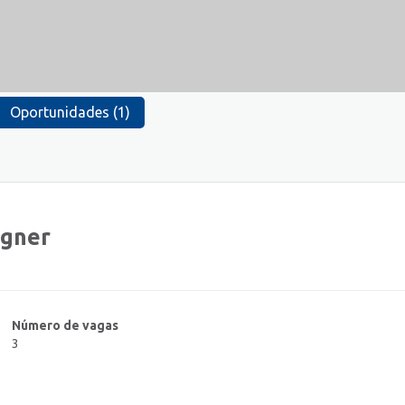
Oportunidades (1)
igner
Número de vagas
3