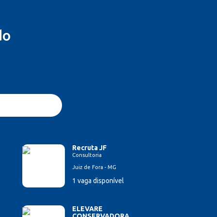
do
Recruta JF
Consultoria
Juiz de Fora - MG
1 vaga disponível
ELEVARE
CONSERVADORA