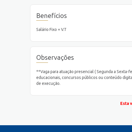
Benefícios
Salário Fixo + V.T
Observações
**Vaga para atuação presencial ( Segunda a Sexta-fe
educacionais, concursos públicos ou conteúdo digit
de execução.
Esta 