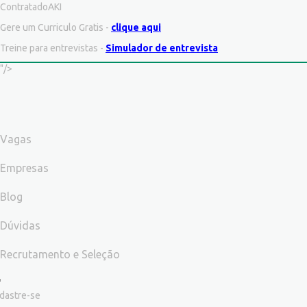
ContratadoAKI
Gere um Curriculo Gratis -
clique aqui
Treine para entrevistas -
Simulador de entrevista
"/>
Vagas
Empresas
Blog
Dúvidas
Recrutamento e Seleção
dastre-se