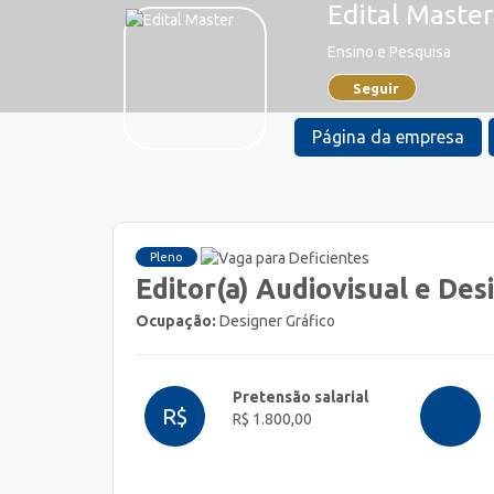
Edital Master
Ensino e Pesquisa
Seguir
Página da empresa
Pleno
Editor(a) Audiovisual e Des
Ocupação:
Designer Gráfico
Pretensão salarial
R$
R$ 1.800,00