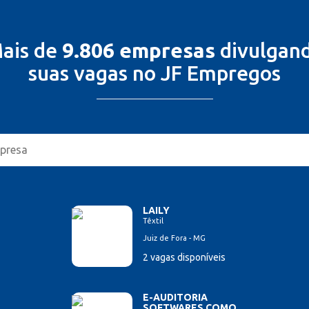
ais de
9.806 empresas
divulgan
suas vagas no JF Empregos
LAILY
Têxtil
Juiz de Fora - MG
2 vagas disponíveis
E-AUDITORIA
SOFTWARES COMO