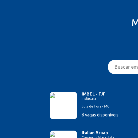
M
IMBEL - FJF
Indústria
Juiz de Fora - MG
6 vagas disponíveis
Italian Braap
Comércio Atacadista