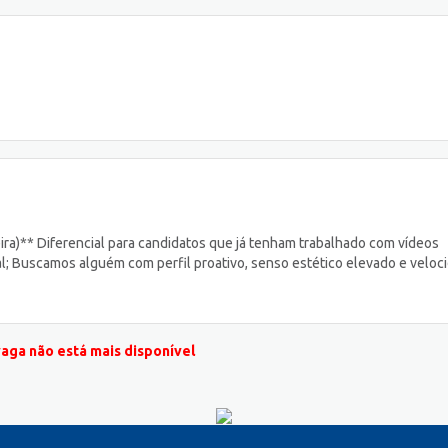
ira)** Diferencial para candidatos que já tenham trabalhado com vídeos
al; Buscamos alguém com perfil proativo, senso estético elevado e veloc
vaga não está mais disponível