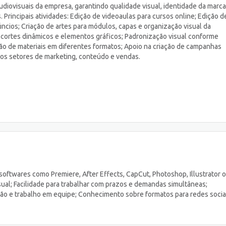
diovisuais da empresa, garantindo qualidade visual, identidade da marca
 Principais atividades: Edição de videoaulas para cursos online; Edição d
ncios; Criação de artes para módulos, capas e organização visual da
, cortes dinâmicos e elementos gráficos; Padronização visual conforme
ão de materiais em diferentes formatos; Apoio na criação de campanhas
os setores de marketing, conteúdo e vendas.
oftwares como Premiere, After Effects, CapCut, Photoshop, Illustrator 
sual; Facilidade para trabalhar com prazos e demandas simultâneas;
ão e trabalho em equipe; Conhecimento sobre formatos para redes socia