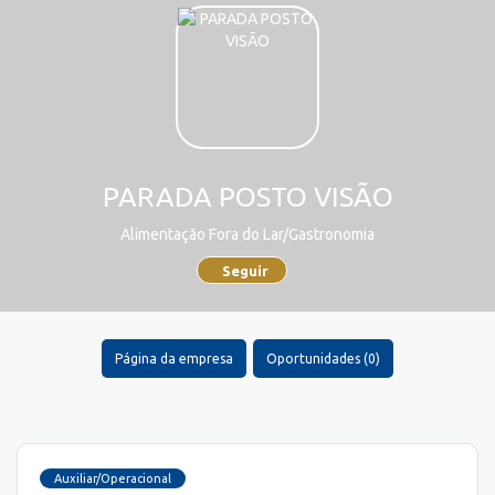
PARADA POSTO VISÃO
Alimentação Fora do Lar/Gastronomia
Seguir
Página da empresa
Oportunidades (0)
Auxiliar/Operacional