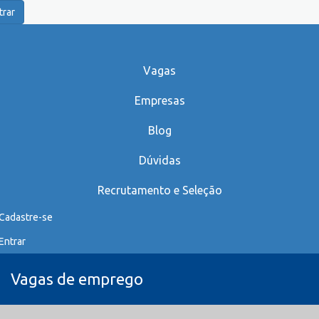
trar
Vagas
Empresas
Blog
Dúvidas
Recrutamento e Seleção
Cadastre-se
Entrar
Vagas de emprego