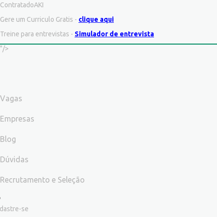
ContratadoAKI
Gere um Curriculo Gratis -
clique aqui
Treine para entrevistas -
Simulador de entrevista
"/>
Vagas
Empresas
Blog
Dúvidas
Recrutamento e Seleção
dastre-se