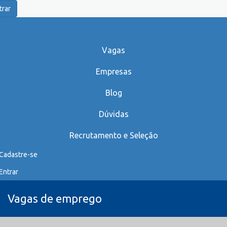
trar
Vagas
Empresas
Blog
Dúvidas
Recrutamento e Seleção
Cadastre-se
Entrar
Vagas de emprego