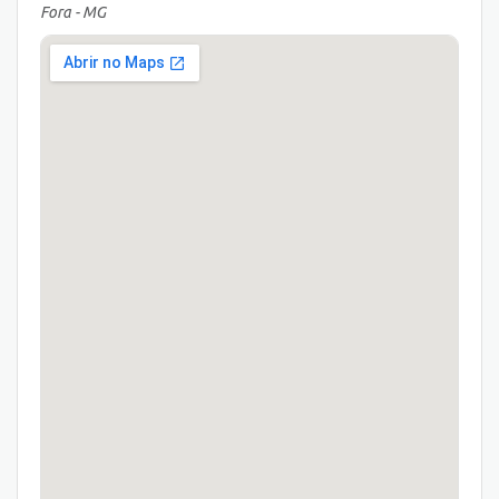
Fora - MG