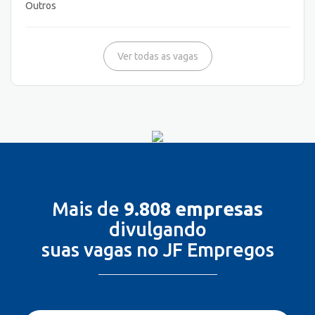
Outros
Ver todas as vagas
Mais de
9.808 empresas
divulgando
suas vagas no JF Empregos