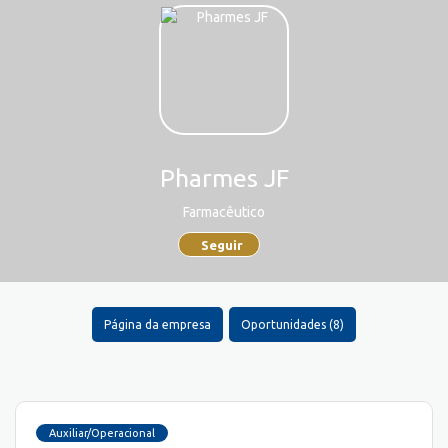
Pharmes JF
Farmacêutico
Seguir
Página da empresa
Oportunidades (8)
Auxiliar/Operacional