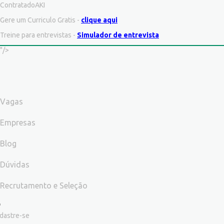
ContratadoAKI
Gere um Curriculo Gratis -
clique aqui
Treine para entrevistas -
Simulador de entrevista
"/>
Vagas
Empresas
Blog
Dúvidas
Recrutamento e Seleção
dastre-se