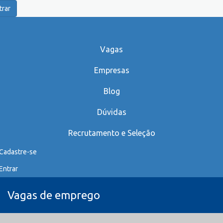
trar
Vagas
Empresas
Blog
Dúvidas
Recrutamento e Seleção
Cadastre-se
Entrar
Vagas de emprego