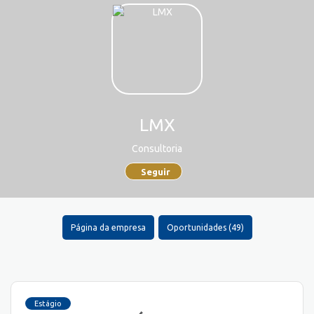
LMX
Consultoria
Seguir
Página da empresa
Oportunidades (49)
Estágio