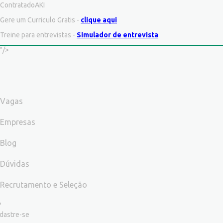
ContratadoAKI
Gere um Curriculo Gratis -
clique aqui
Treine para entrevistas -
Simulador de entrevista
"/>
Vagas
Empresas
Blog
Dúvidas
Recrutamento e Seleção
dastre-se