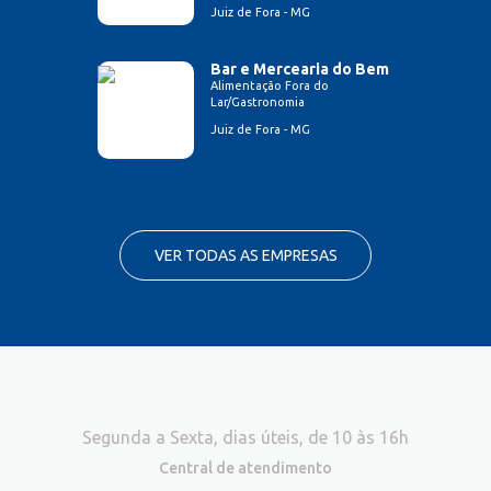
Juiz de Fora - MG
Bar e Mercearia do Bem
Alimentação Fora do
Lar/Gastronomia
Juiz de Fora - MG
VER TODAS AS EMPRESAS
Segunda a Sexta, dias úteis, de 10 às 16h
Central de atendimento