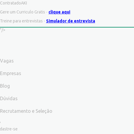
ContratadoAKI
Gere um Curriculo Gratis -
clique aqui
Treine para entrevistas -
Simulador de entrevista
"/>
Vagas
Empresas
Blog
Dúvidas
Recrutamento e Seleção
dastre-se