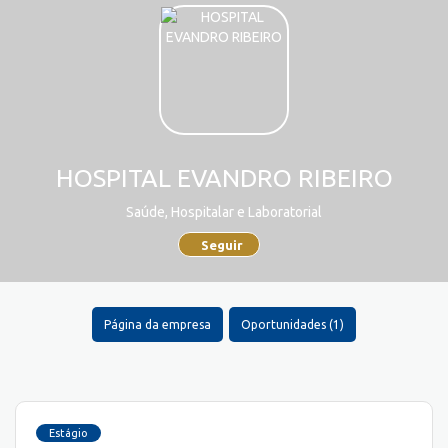
HOSPITAL EVANDRO RIBEIRO
Saúde, Hospitalar e Laboratorial
Seguir
Página da empresa
Oportunidades (1)
Estágio