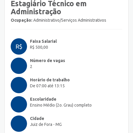
Estagiário Técnico em
Administração
Ocupação:
Administrativo/Serviços Administrativos
Faixa Salarial
R$
R$ 500,00
Número de vagas
2
Horário de trabalho
De 07:00 até 13:15
Escolaridade
Ensino Médio (2o. Grau) completo
Cidade
Juiz de Fora - MG