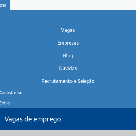
trar
Vagas
Empresas
Blog
Dúvidas
Recrutamento e Seleção
Cadastre-se
Entrar
Vagas de emprego