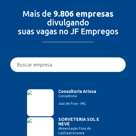
Mais de
9.806 empresas
divulgando
suas vagas no JF Empregos
Consultoria Ariosa
Consultoria
Juiz de Fora - MG
SORVETERIA SOL E
NEVE
Alimentação Fora do
Lar/Gastronomia