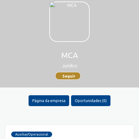
MCA
Jurídico
Seguir
Página da empresa
Oportunidades (0)
Auxiliar/Operacional