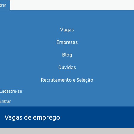
trar
Vagas
Empresas
Blog
Dúvidas
Recrutamento e Seleção
Cadastre-se
Entrar
Vagas de emprego