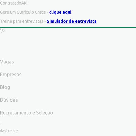
ContratadoAKI
Gere um Curriculo Gratis -
clique aqui
Treine para entrevistas -
Simulador de entrevista
"/>
Vagas
Empresas
Blog
Dúvidas
Recrutamento e Seleção
dastre-se