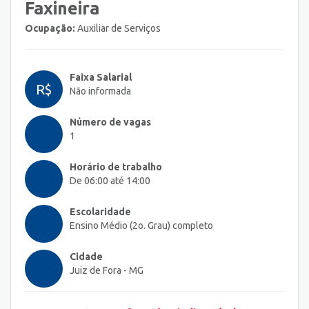
Faxineira
Ocupação:
Auxiliar de Serviços
Faixa Salarial
R$
Não informada
Número de vagas
1
Horário de trabalho
De 06:00 até 14:00
Escolaridade
Ensino Médio (2o. Grau) completo
Cidade
Juiz de Fora - MG