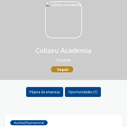
Coliseu Academia
Esporte
Seguir
Página da empresa
Oportunidades (1)
Auxiliar/Operacional