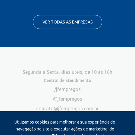
VER TODAS AS EMPRESAS
Segunda a Sexta, dias úteis, de 10 às 16h
Central de atendimento
/jfempregos
@jfempregos
contato@jfempregos.com.br
(32) 98415-3518*
Utilizamos cookies para melhorar a sua experiência de
Publicidade
navegação no site e executar ações de marketing, de