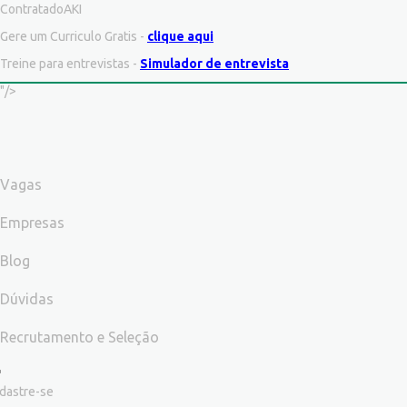
ContratadoAKI
Gere um Curriculo Gratis -
clique aqui
Treine para entrevistas -
Simulador de entrevista
"/>
Vagas
Empresas
Blog
Dúvidas
Recrutamento e Seleção
dastre-se