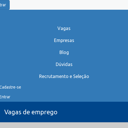
trar
Vagas
Empresas
Blog
Dúvidas
Recrutamento e Seleção
Cadastre-se
Entrar
Vagas de emprego