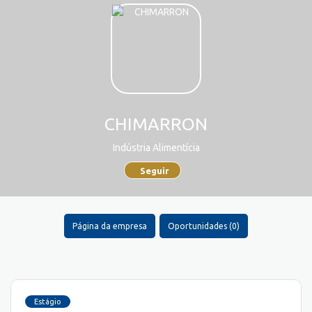
CHIMARRON
Indústria Alimentícia
Seguir
Página da empresa
Oportunidades (0)
Estágio