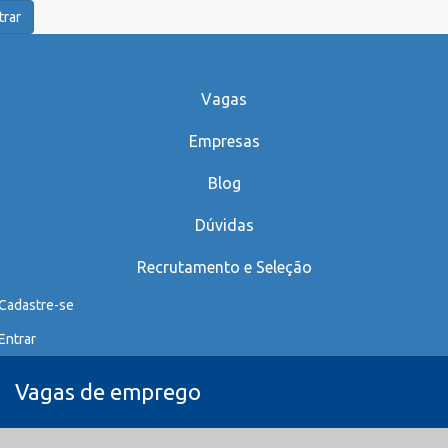
trar
Vagas
Empresas
Blog
Dúvidas
Recrutamento e Seleção
Cadastre-se
Entrar
Vagas de emprego