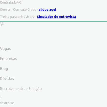
ContratadoAKI
Gere um Curriculo Gratis -
clique aqui
Treine para entrevistas -
Simulador de entrevista
"/>
Vagas
Empresas
Blog
Dúvidas
Recrutamento e Seleção
dastre-se