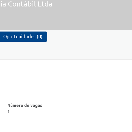
ia Contábil Ltda
Oportunidades (0)
Número de vagas
1