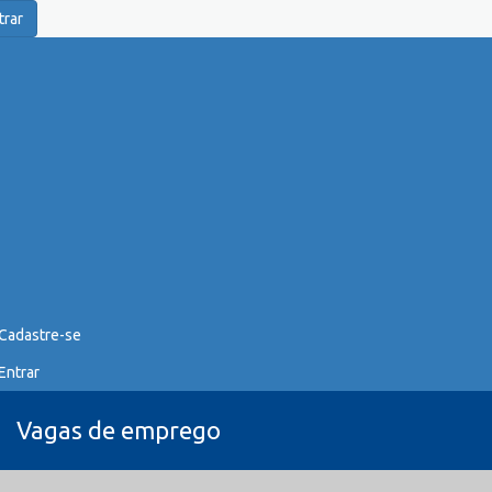
trar
Cadastre-se
Entrar
Vagas de emprego