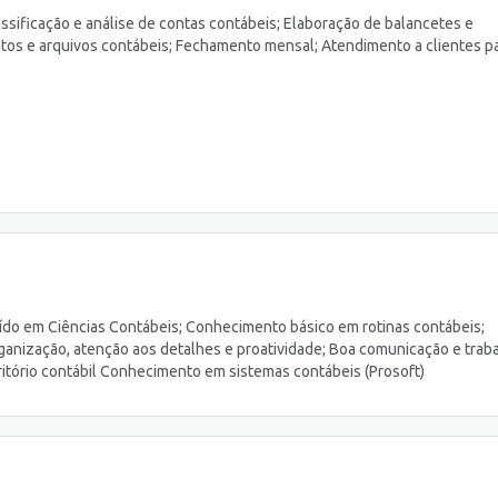
ssificação e análise de contas contábeis; Elaboração de balancetes e
s e arquivos contábeis; Fechamento mensal; Atendimento a clientes p
ído em Ciências Contábeis; Conhecimento básico em rotinas contábeis;
ganização, atenção aos detalhes e proatividade; Boa comunicação e trab
critório contábil Conhecimento em sistemas contábeis (Prosoft)