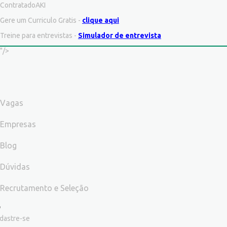
ContratadoAKI
Gere um Curriculo Gratis -
clique aqui
Treine para entrevistas -
Simulador de entrevista
"/>
Vagas
Empresas
Blog
Dúvidas
Recrutamento e Seleção
dastre-se