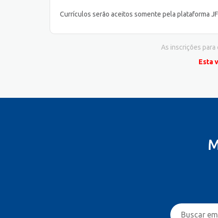
Currículos serão aceitos somente pela plataforma J
As inscrições para
Esta 
M