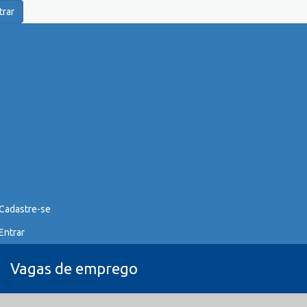
trar
Cadastre-se
Entrar
Vagas de emprego