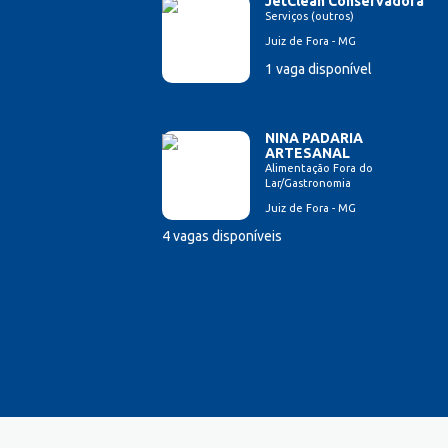
JetClean Conservadora
Serviços (outros)
Juiz de Fora - MG
1 vaga disponível
NINA PADARIA
ARTESANAL
Alimentação Fora do
Lar/Gastronomia
Juiz de Fora - MG
4 vagas disponíveis