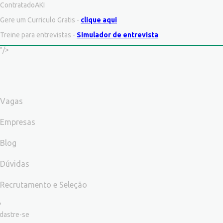
ContratadoAKI
Gere um Curriculo Gratis -
clique aqui
Treine para entrevistas -
Simulador de entrevista
"/>
Vagas
Empresas
Blog
Dúvidas
Recrutamento e Seleção
dastre-se