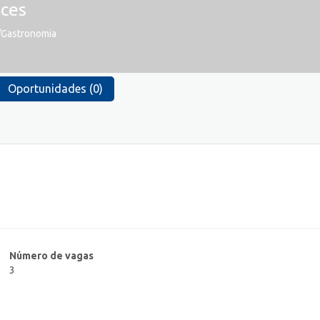
ces
r/Gastronomia
Oportunidades (0)
Número de vagas
3