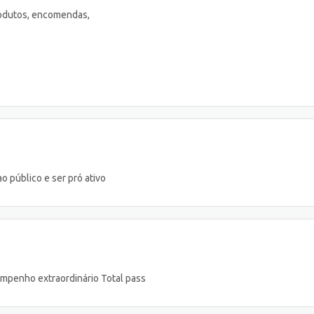
rodutos, encomendas,
o público e ser pró ativo
empenho extraordinário Total pass