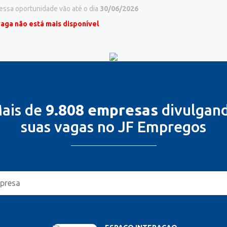
 essa oportunidade vão até o dia
30/06/2026
vaga não está mais disponível
ais de
9.808 empresas
divulgan
suas vagas no JF Empregos