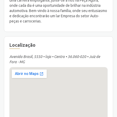
uma carreira empolgante, junte-se a nós na Peça Agora,
onde cada dia é uma oportunidade de brilhar na indústria
automotiva. Bem-vindo à nossa família, onde seu entusiasmo
e dedicação encontrarão um lar Empresa do setor Auto-
peças e carrocerias.
Localização
Avenida Brasil, 5550 • loja • Centro • 36.060-020 • Juiz de
Fora - MG