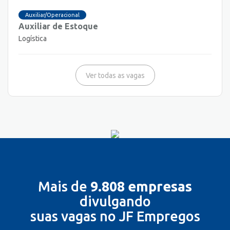
Auxiliar/Operacional
Auxiliar de Estoque
Logística
Ver todas as vagas
Mais de
9.808 empresas
divulgando
suas vagas no JF Empregos