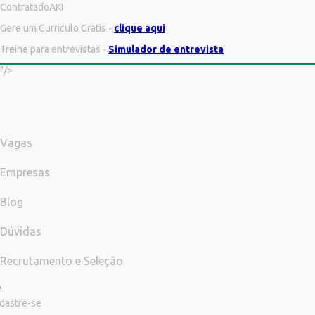
ContratadoAKI
Gere um Curriculo Gratis -
clique aqui
Treine para entrevistas -
Simulador de entrevista
"/>
Vagas
Empresas
Blog
Dúvidas
Recrutamento e Seleção
dastre-se