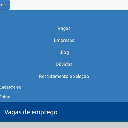
trar
Vagas
Empresas
Blog
Dúvidas
Recrutamento e Seleção
Cadastre-se
Entrar
Vagas de emprego