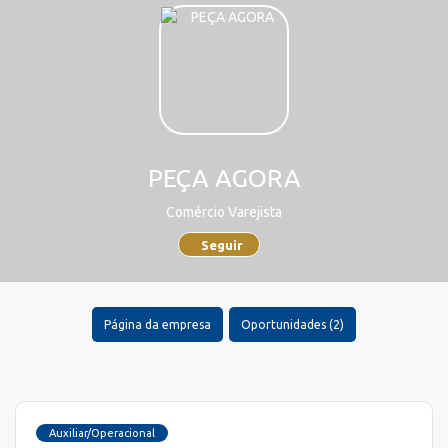
PEÇA AGORA
Comércio Varejista
Seguir
Página da empresa
Oportunidades (2)
Auxiliar/Operacional