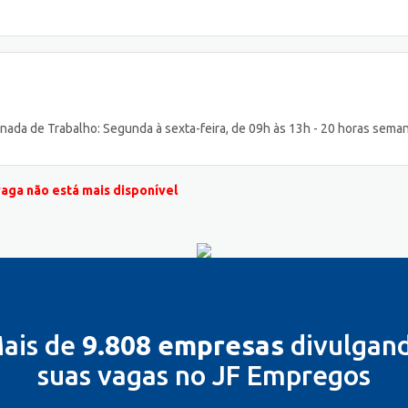
ornada de Trabalho: Segunda à sexta-feira, de 09h às 13h - 20 horas sema
vaga não está mais disponível
ais de
9.808 empresas
divulgan
suas vagas no JF Empregos