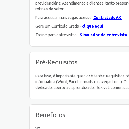
previdenciária; Atendimento a clientes, tanto prese
rotinas do setor.
Para acessar mais vagas acesse:
ContratadoAKI
Gere um Curriculo Gratis -
clique aqui
Treine para entrevistas -
Simulador de entrevista
Pré-Requisitos
Para isso, é importante que você tenha: Requisitos 
informática (Word, Excel, e-mails e navegadores); 
dedicado, aberto ao aprendizado, flexível, comunicat
Benefícios
VT