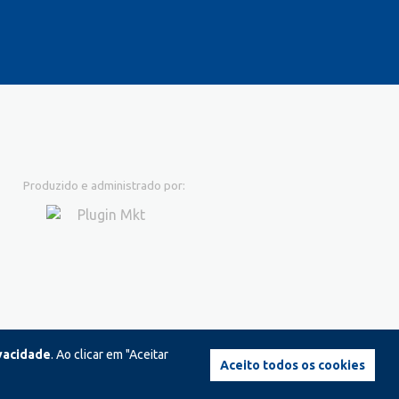
Produzido e administrado por:
ivacidade
. Ao clicar em "Aceitar
Aceito todos os cookies