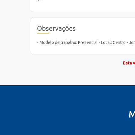
Observações
- Modelo de trabalho: Presencial - Local: Centro - J
Esta 
M