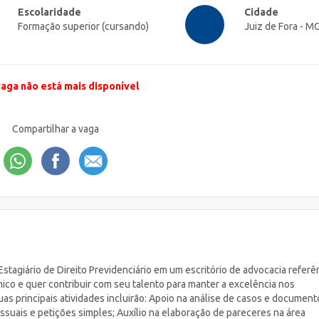
Escolaridade
Cidade
Formação superior (cursando)
Juiz de Fora - M
vaga não está mais disponível
Compartilhar a vaga
tagiário de Direito Previdenciário em um escritório de advocacia referên
co e quer contribuir com seu talento para manter a excelência nos
as principais atividades incluirão: Apoio na análise de casos e document
ssuais e petições simples; Auxílio na elaboração de pareceres na área