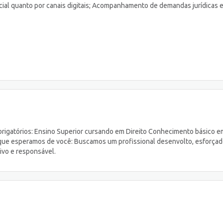
ncial quanto por canais digitais; Acompanhamento de demandas jurídicas 
obrigatórios: Ensino Superior cursando em Direito Conhecimento básico e
O que esperamos de você: Buscamos um profissional desenvolto, esforçad
ivo e responsável.