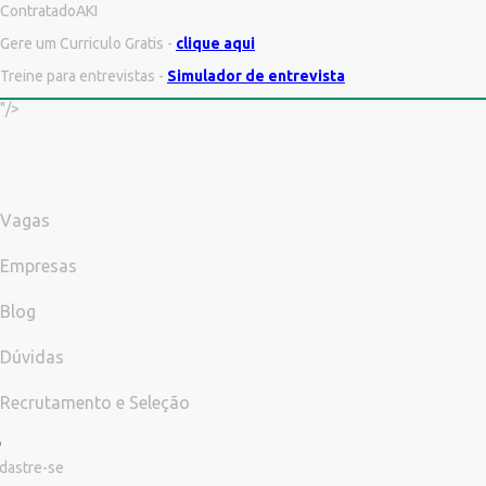
ContratadoAKI
Gere um Curriculo Gratis -
clique aqui
Treine para entrevistas -
Simulador de entrevista
"/>
Vagas
Empresas
Blog
Dúvidas
Recrutamento e Seleção
dastre-se