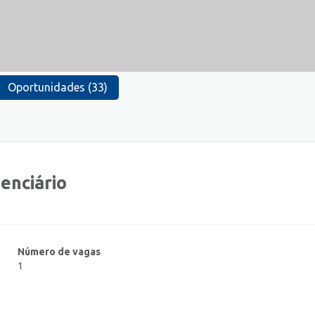
Oportunidades (33)
denciário
Número de vagas
1