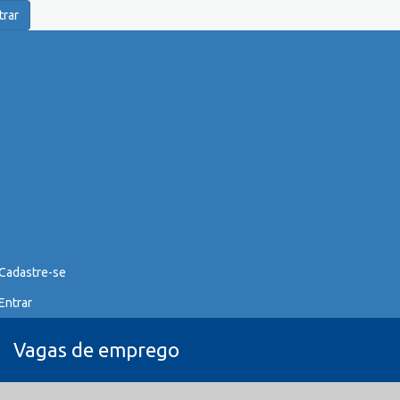
trar
Cadastre-se
Entrar
Vagas de emprego