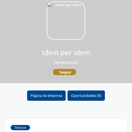
Idem per idem
Farmacêutico
Seguir
Página da empresa
Oportunidades (0)
Técnico