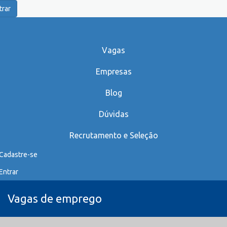
trar
Vagas
Empresas
Blog
Dúvidas
Recrutamento e Seleção
Cadastre-se
Entrar
Vagas de emprego