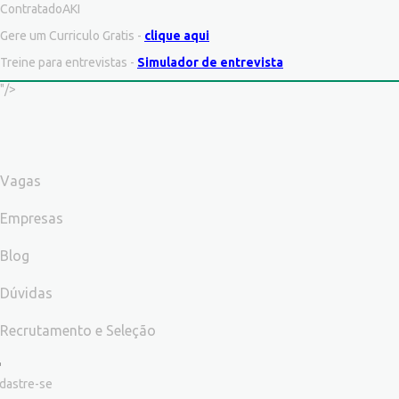
ContratadoAKI
Gere um Curriculo Gratis -
clique aqui
Treine para entrevistas -
Simulador de entrevista
"/>
Vagas
Empresas
Blog
Dúvidas
Recrutamento e Seleção
dastre-se