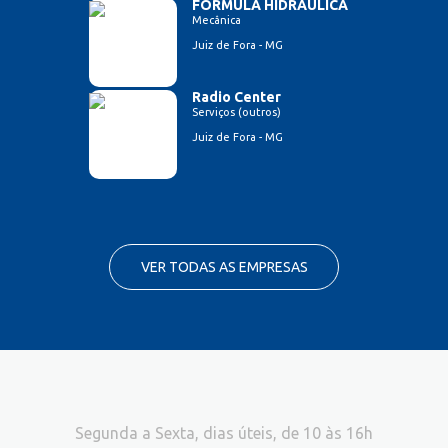
FORMULA HIDRAULICA
Mecânica
Juiz de Fora - MG
Radio Center
Serviços (outros)
Juiz de Fora - MG
VER TODAS AS EMPRESAS
Segunda a Sexta, dias úteis, de 10 às 16h