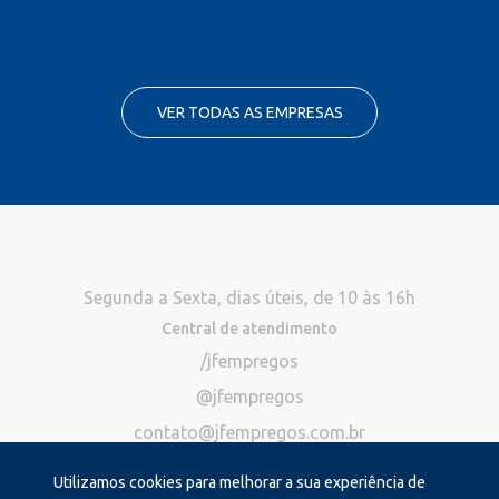
VER TODAS AS EMPRESAS
Segunda a Sexta, dias úteis, de 10 às 16h
Central de atendimento
/jfempregos
@jfempregos
contato@jfempregos.com.br
(32) 98415-3518*
Utilizamos cookies para melhorar a sua experiência de