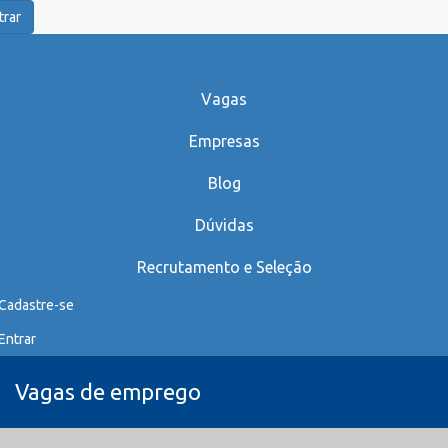
trar
Vagas
Empresas
Blog
Dúvidas
Recrutamento e Seleção
Cadastre-se
Entrar
Vagas de emprego