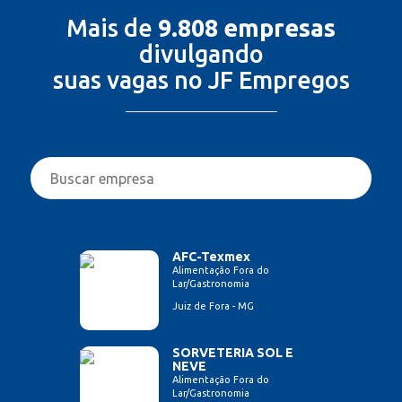
Mais de
9.808 empresas
divulgando
suas vagas no JF Empregos
AFC-Texmex
Alimentação Fora do
Lar/Gastronomia
Juiz de Fora - MG
SORVETERIA SOL E
NEVE
Alimentação Fora do
Lar/Gastronomia