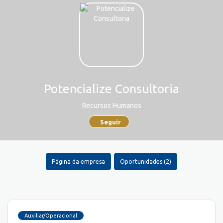
Potencialize Consultoria
Recursos Humanos
Seguir
Página da empresa
Oportunidades (2)
Auxiliar/Operacional