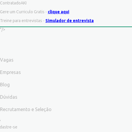
ContratadoAKI
Gere um Curriculo Gratis -
clique aqui
Treine para entrevistas -
Simulador de entrevista
"/>
Vagas
Empresas
Blog
Dúvidas
Recrutamento e Seleção
dastre-se