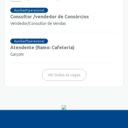
Auxiliar/Operacional
Consultor /vendedor de Consórcios
Vendedor/Consultor de Vendas
Auxiliar/Operacional
Atendente (Ramo: Cafeteria)
Garçom
Ver todas as vagas