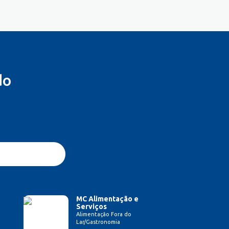
do
MC Alimentação e
Serviços
Alimentação Fora do
Lar/Gastronomia