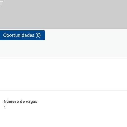
T
Oportunidades (0)
Número de vagas
1