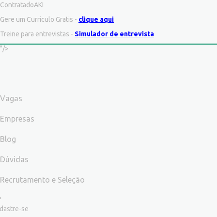
ContratadoAKI
Gere um Curriculo Gratis -
clique aqui
Treine para entrevistas -
Simulador de entrevista
"/>
Vagas
Empresas
Blog
Dúvidas
Recrutamento e Seleção
dastre-se