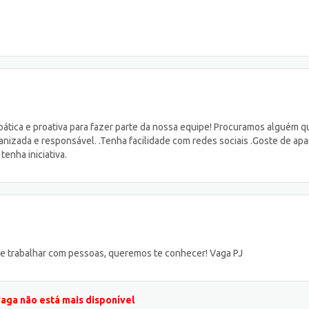
tica e proativa para fazer parte da nossa equipe! Procuramos alguém q
anizada e responsável. .Tenha facilidade com redes sociais .Goste de ap
tenha iniciativa.
de trabalhar com pessoas, queremos te conhecer! Vaga PJ
vaga não está mais disponível