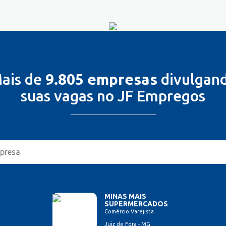
ais de
9.805 empresas
divulgan
suas vagas no JF Empregos
MINAS MAIS
SUPERMERCADOS
Comércio Varejista
Juiz de Fora - MG