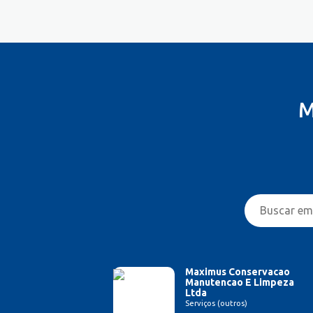
M
Maximus Conservacao
Manutencao E Limpeza
Ltda
Serviços (outros)