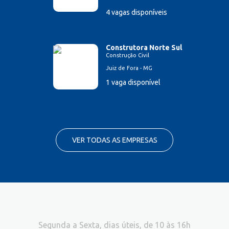
4 vagas disponíveis
Construtora Norte Sul
Construção Civil
Juiz de Fora - MG
1 vaga disponível
VER TODAS AS EMPRESAS
Segunda a Sexta, dias úteis, de 10 às 16h