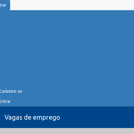
trar
Cadastre-se
Entrar
Vagas de emprego