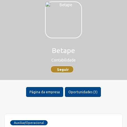
Betape
Contabilidade
Seguir
Página da empresa
Oportunidades (3)
Auxiliar/Operacional