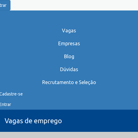
trar
Vagas
Empresas
Blog
Dúvidas
Recrutamento e Seleção
Cadastre-se
Entrar
Vagas de emprego