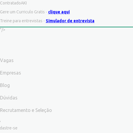
ContratadoAKI
Gere um Curriculo Gratis -
clique aqui
Treine para entrevistas -
Simulador de entrevista
"/>
Vagas
Empresas
Blog
Dúvidas
Recrutamento e Seleção
dastre-se