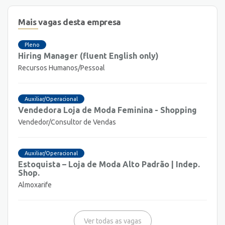
Mais vagas desta empresa
Pleno
Hiring Manager (fluent English only)
Recursos Humanos/Pessoal
Auxiliar/Operacional
Vendedora Loja de Moda Feminina - Shopping
Vendedor/Consultor de Vendas
Auxiliar/Operacional
Estoquista – Loja de Moda Alto Padrão | Indep.
Shop.
Almoxarife
Ver todas as vagas