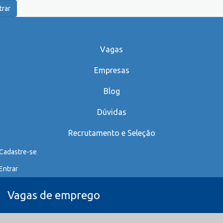
trar
Vagas
Empresas
Blog
Dúvidas
Recrutamento e Seleção
Cadastre-se
Entrar
Vagas de emprego