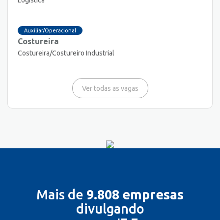
Auxiliar/Operacional
Costureira
Costureira/Costureiro Industrial
Ver todas as vagas
Mais de
9.808 empresas
divulgando