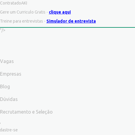
ContratadoAKI
Gere um Curriculo Gratis -
clique aqui
Treine para entrevistas -
Simulador de entrevista
"/>
Vagas
Empresas
Blog
Dúvidas
Recrutamento e Seleção
dastre-se