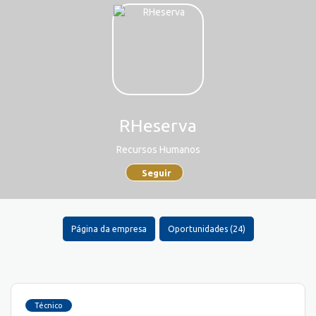
RHeserva
Recursos Humanos
Seguir
Página da empresa
Oportunidades (24)
Técnico