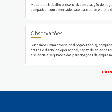
Modelo de trabalho presencial, com atuação de segun
compatível com o mercado, vale transporte e plano 
Observações
Buscamos um(a) profissional organizado(a), comprom
prazos e disciplina operacional, capaz de atuar de fo
eficiência e segurança das participações da empres
Esta 