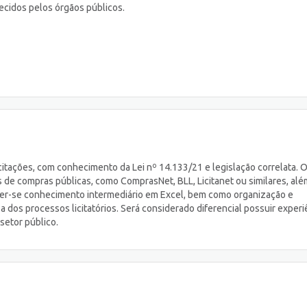
ecidos pelos órgãos públicos.
icitações, com conhecimento da Lei nº 14.133/21 e legislação correlata. 
ais de compras públicas, como ComprasNet, BLL, Licitanet ou similares, al
equer-se conhecimento intermediário em Excel, bem como organização e
 dos processos licitatórios. Será considerado diferencial possuir experi
setor público.