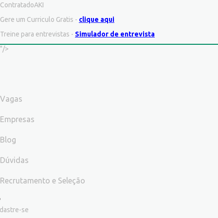
ContratadoAKI
Gere um Curriculo Gratis -
clique aqui
Treine para entrevistas -
Simulador de entrevista
"/>
Vagas
Empresas
Blog
Dúvidas
Recrutamento e Seleção
dastre-se