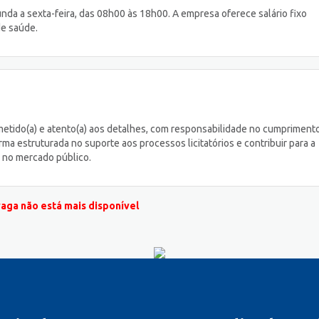
da a sexta-feira, das 08h00 às 18h00. A empresa oferece salário fixo
de saúde.
etido(a) e atento(a) aos detalhes, com responsabilidade no cumpriment
rma estruturada no suporte aos processos licitatórios e contribuir para a
a no mercado público.
vaga não está mais disponível