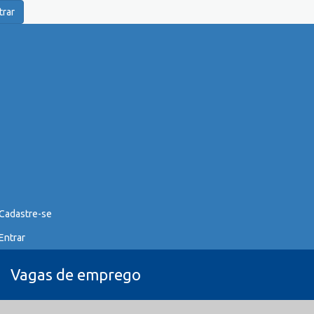
trar
Cadastre-se
Entrar
Vagas de emprego