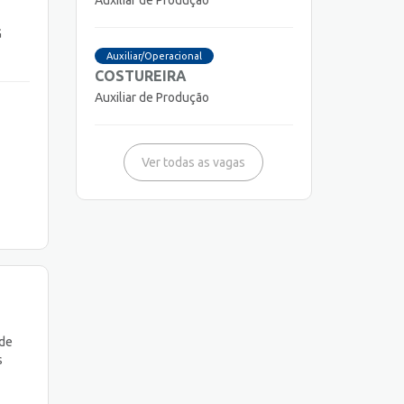
Auxiliar de Produção
G
Auxiliar/Operacional
COSTUREIRA
Auxiliar de Produção
Ver todas as vagas
 de
s