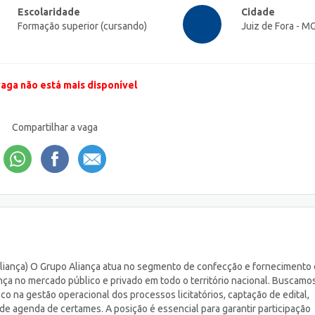
Escolaridade
Cidade
Formação superior (cursando)
Juiz de Fora - M
vaga não está mais disponível
Compartilhar a vaga
 Aliança) O Grupo Aliança atua no segmento de confecção e fornecimento
ença no mercado público e privado em todo o território nacional. Buscamo
oco na gestão operacional dos processos licitatórios, captação de edital,
e agenda de certames. A posição é essencial para garantir participação