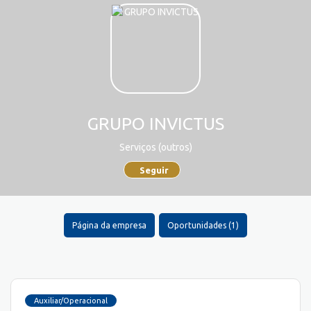
GRUPO INVICTUS
Serviços (outros)
Seguir
Página da empresa
Oportunidades (1)
Auxiliar/Operacional