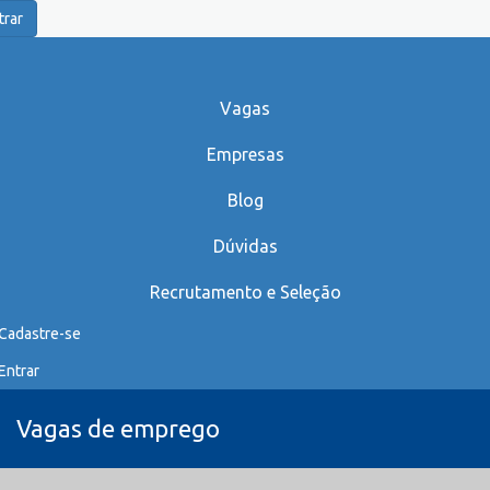
trar
Vagas
Empresas
Blog
Dúvidas
Recrutamento e Seleção
Cadastre-se
Entrar
Vagas de emprego