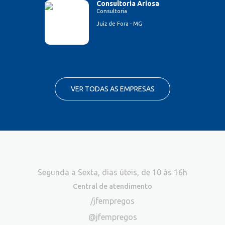
Consultoria Ariosa
Consultoria
Juiz de Fora - MG
VER TODAS AS EMPRESAS
Segunda a Sexta, dias úteis, de 10 às 16h
Central de atendimento
/jfempregos
@jfempregos