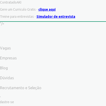
ContratadoAKI
Gere um Curriculo Gratis -
clique aqui
Treine para entrevistas -
Simulador de entrevista
"/>
Vagas
Empresas
Blog
Dúvidas
Recrutamento e Seleção
dastre-se