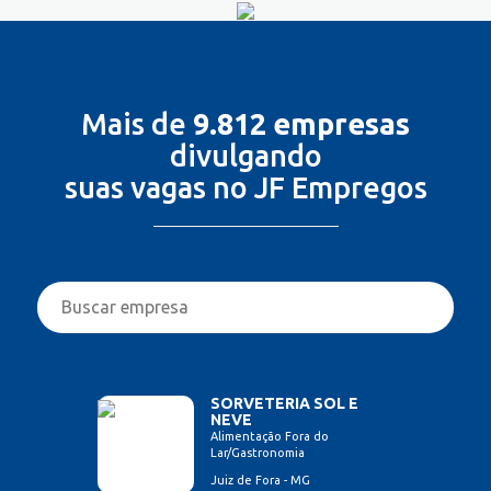
Mais de
9.812 empresas
divulgando
suas vagas no JF Empregos
SORVETERIA SOL E
NEVE
Alimentação Fora do
Lar/Gastronomia
Juiz de Fora - MG