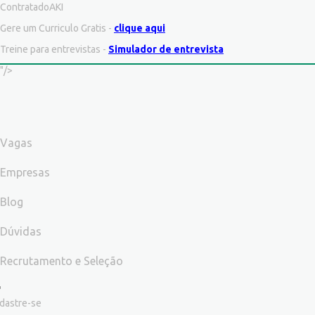
ContratadoAKI
Gere um Curriculo Gratis -
clique aqui
Treine para entrevistas -
Simulador de entrevista
"/>
Vagas
Empresas
Blog
Dúvidas
Recrutamento e Seleção
dastre-se