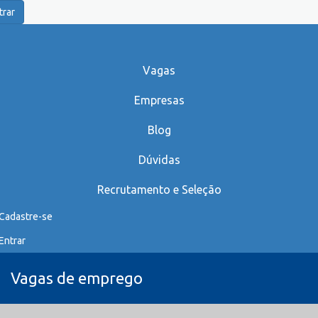
trar
Vagas
Empresas
Blog
Dúvidas
Recrutamento e Seleção
Cadastre-se
Entrar
Vagas de emprego