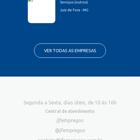
Serviços (outros)
Juiz de Fora - MG
VER TODAS AS EMPRESAS
Segunda a Sexta, dias úteis, de 10 às 16h
Central de atendimento
/jfempregos
@jfempregos