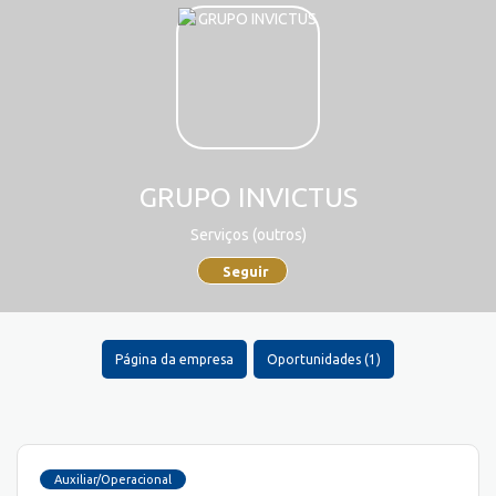
GRUPO INVICTUS
Serviços (outros)
Seguir
Página da empresa
Oportunidades (1)
Auxiliar/Operacional