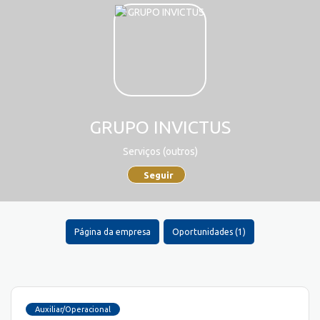
GRUPO INVICTUS
Serviços (outros)
Seguir
Página da empresa
Oportunidades (1)
Auxiliar/Operacional