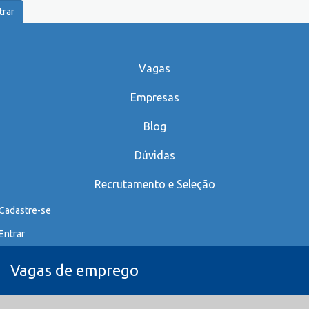
trar
Vagas
Empresas
Blog
Dúvidas
Recrutamento e Seleção
Cadastre-se
Entrar
Vagas de emprego