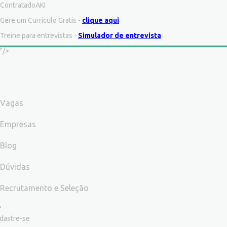
ContratadoAKI
Gere um Curriculo Gratis -
clique aqui
Treine para entrevistas -
Simulador de entrevista
"/>
Vagas
Empresas
Blog
Dúvidas
Recrutamento e Seleção
dastre-se