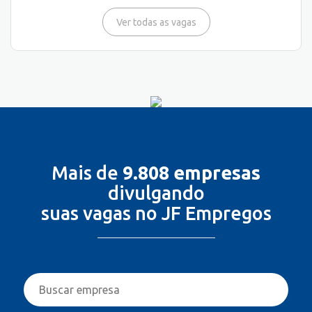
Ver todas as vagas
Mais de
9.808 empresas
divulgando
suas vagas no JF Empregos