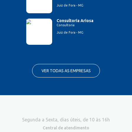
Juiz de Fora - MG
Consultoria Ariosa
Consultoria
Juiz de Fora - MG
VER TODAS AS EMPRESAS
Segunda a Sexta, dias úteis, de 10 às 16h
Central de atendimento