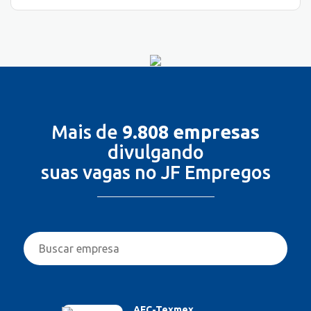
Mais de
9.808 empresas
divulgando
suas vagas no JF Empregos
AFC-Texmex