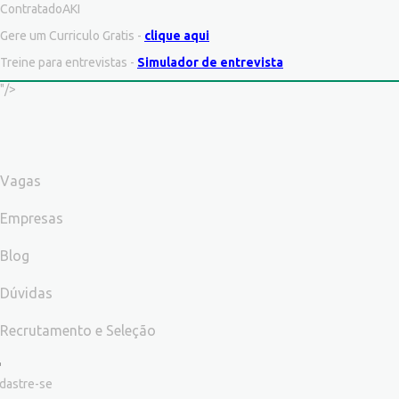
ContratadoAKI
Gere um Curriculo Gratis -
clique aqui
Treine para entrevistas -
Simulador de entrevista
"/>
Vagas
Empresas
Blog
Dúvidas
Recrutamento e Seleção
dastre-se