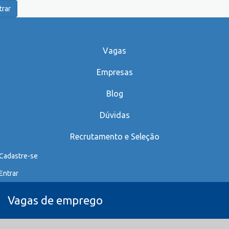
trar
Vagas
Empresas
Blog
Dúvidas
Recrutamento e Seleção
Cadastre-se
Entrar
Vagas de emprego