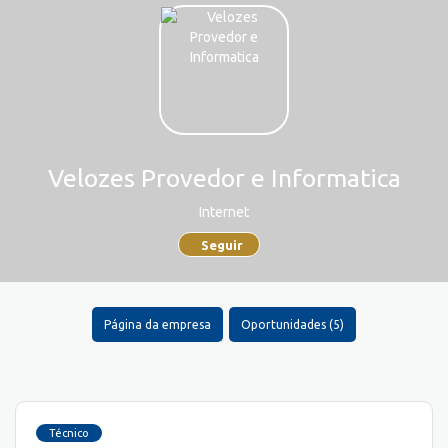
Velozes Provedor e Informatica
Internet
Seguir
Página da empresa
Oportunidades (5)
Técnico