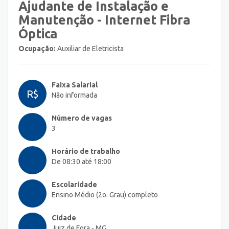
Ajudante de Instalação e
Manutenção - Internet Fibra
Óptica
Ocupação:
Auxiliar de Eletricista
Faixa Salarial
R$
Não informada
Número de vagas
3
Horário de trabalho
De 08:30 até 18:00
Escolaridade
Ensino Médio (2o. Grau) completo
Cidade
Juiz de Fora - MG