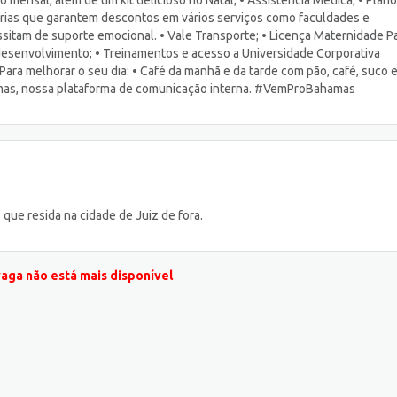
erias que garantem descontos em vários serviços como faculdades e
sitam de suporte emocional. • Vale Transporte; • Licença Maternidade P
 desenvolvimento; • Treinamentos e acesso a Universidade Corporativa
ara melhorar o seu dia: • Café da manhã e da tarde com pão, café, suco 
hamas, nossa plataforma de comunicação interna. #VemProBahamas
que resida na cidade de Juiz de fora.
vaga não está mais disponível