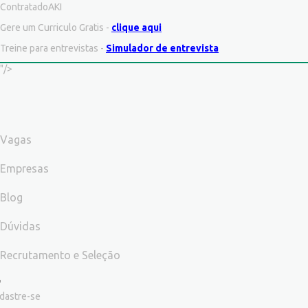
ContratadoAKI
Gere um Curriculo Gratis -
clique aqui
Treine para entrevistas -
Simulador de entrevista
"/>
Vagas
Empresas
Blog
Dúvidas
Recrutamento e Seleção
dastre-se