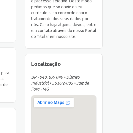
e processo seletivo. Deste modo,
pedimos que só envie o seu
currículo caso concorde com o
tratamento dos seus dados por
nós. Caso haja alguma dúvida, entre
em contato através do nosso Portal
do Titular em nosso site.
Localização
e para
BR - 040, BR- 040 • Distrito
nal
Industrial • 36.092-005 • Juiz de
tarde
Fora - MG