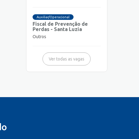
Auxiliar/Operacional
Fiscal de Prevenção de
Perdas - Santa Luzia
Outros
Ver todas as vagas
do