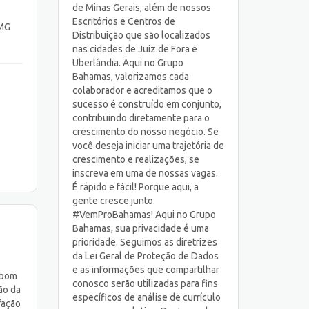
de Minas Gerais, além de nossos
Escritórios e Centros de
 MG
Distribuição que são localizados
nas cidades de Juiz de Fora e
Uberlândia. Aqui no Grupo
Bahamas, valorizamos cada
colaborador e acreditamos que o
sucesso é construído em conjunto,
contribuindo diretamente para o
crescimento do nosso negócio. Se
você deseja iniciar uma trajetória de
crescimento e realizações, se
inscreva em uma de nossas vagas.
É rápido e fácil! Porque aqui, a
gente cresce junto.
#VemProBahamas! Aqui no Grupo
Bahamas, sua privacidade é uma
prioridade. Seguimos as diretrizes
da Lei Geral de Proteção de Dados
e as informações que compartilhar
 bom
conosco serão utilizadas para fins
ão da
específicos de análise de currículo
fação