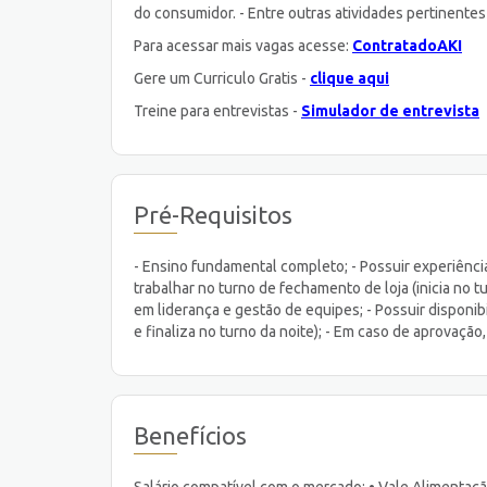
do consumidor. - Entre outras atividades pertinentes
Para acessar mais vagas acesse:
ContratadoAKI
Gere um Curriculo Gratis -
clique aqui
Treine para entrevistas -
Simulador de entrevista
Pré-Requisitos
- Ensino fundamental completo; - Possuir experiência
trabalhar no turno de fechamento de loja (inicia no tu
em liderança e gestão de equipes; - Possuir disponibi
e finaliza no turno da noite); - Em caso de aprovação
Benefícios
Salário compatível com o mercado; • Vale Alimentação