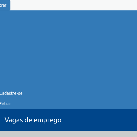
trar
Cadastre-se
Entrar
Vagas de emprego