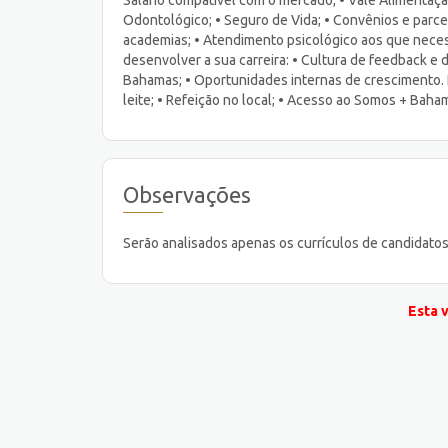
Odontológico; • Seguro de Vida; • Convênios e parc
academias; • Atendimento psicológico aos que neces
desenvolver a sua carreira: • Cultura de feedback e
Bahamas; • Oportunidades internas de crescimento. P
leite; • Refeição no local; • Acesso ao Somos + Ba
Observações
Serão analisados apenas os currículos de candidatos 
Esta 