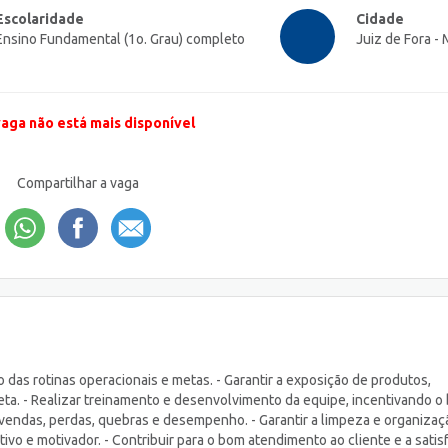
Escolaridade
Cidade
Ensino Fundamental (1o. Grau) completo
Juiz de Fora -
vaga não está mais disponível
Compartilhar a vaga
o das rotinas operacionais e metas. - Garantir a exposição de produtos,
reta. - Realizar treinamento e desenvolvimento da equipe, incentivando o
vendas, perdas, quebras e desempenho. - Garantir a limpeza e organizaç
vo e motivador. - Contribuir para o bom atendimento ao cliente e a satis