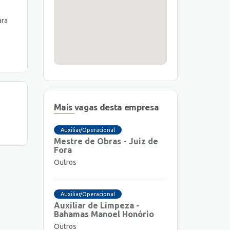
ara
e
Mais vagas desta empresa
Auxiliar/Operacional
Mestre de Obras - Juiz de
Fora
Outros
Auxiliar/Operacional
Auxiliar de Limpeza -
Bahamas Manoel Honório
Outros