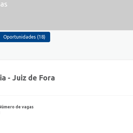
as
Oportunidades (18)
a - Juiz de Fora
Número de vagas
1