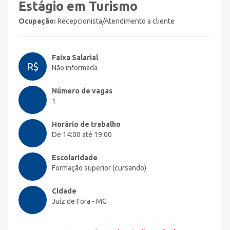
Estágio em Turismo
Ocupação:
Recepcionista/Atendimento a cliente
Faixa Salarial
R$
Não informada
Número de vagas
1
Horário de trabalho
De 14:00 até 19:00
Escolaridade
Formação superior (cursando)
Cidade
Juiz de Fora - MG