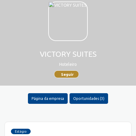
VICTORY SUITES
Hoteleiro
Seguir
Página da empresa
Oportunidades (3)
Estágio