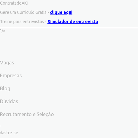
ContratadoAKI
Gere um Curriculo Gratis -
clique aqui
Treine para entrevistas -
Simulador de entrevista
"/>
Vagas
Empresas
Blog
Dúvidas
Recrutamento e Seleção
dastre-se