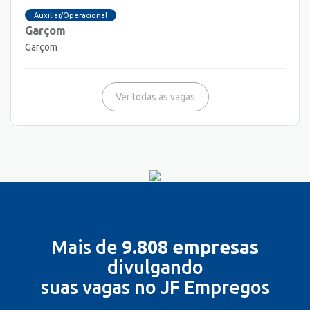
Auxiliar/Operacional
Garçom
Garçom
Ver todas as vagas
Mais de
9.808 empresas
divulgando
suas vagas no JF Empregos