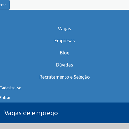
trar
Vagas
Empresas
Blog
Dúvidas
Recrutamento e Seleção
Cadastre-se
Entrar
Vagas de emprego