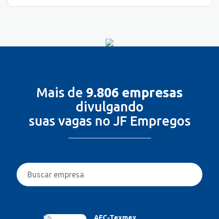
Mais de
9.806 empresas
divulgando
suas vagas no JF Empregos
AFC-Texmex