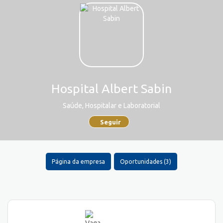
Hospital Albert Sabin
Saúde, Hospitalar e Laboratorial
Seguir
Página da empresa
Oportunidades (3)