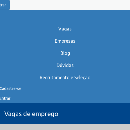
trar
Vagas
Empresas
Blog
Dúvidas
Recrutamento e Seleção
Cadastre-se
Entrar
Vagas de emprego