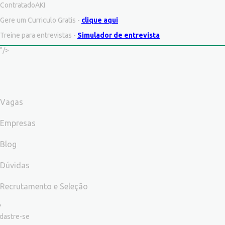
ContratadoAKI
Gere um Curriculo Gratis -
clique aqui
Treine para entrevistas -
Simulador de entrevista
"/>
Vagas
Empresas
Blog
Dúvidas
Recrutamento e Seleção
dastre-se