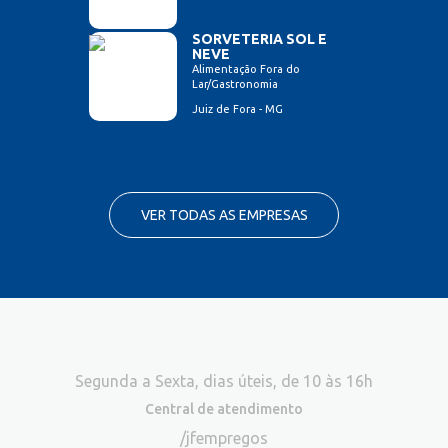
SORVETERIA SOL E
NEVE
Alimentação Fora do
Lar/Gastronomia
Juiz de Fora - MG
VER TODAS AS EMPRESAS
Segunda a Sexta, dias úteis, de 10 às 16h
Central de atendimento
/jfempregos