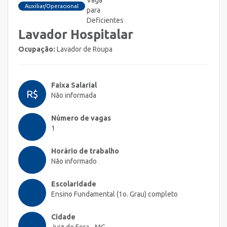
Auxiliar/Operacional
Lavador Hospitalar
Ocupação:
Lavador de Roupa
Faixa Salarial
R$
Não informada
Número de vagas
1
Horário de trabalho
Não informado
Escolaridade
Ensino Fundamental (1o. Grau) completo
Cidade