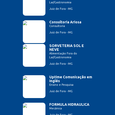
Lar/Gastronomia
Juiz de Fora - MG
Consultoria Ariosa
Consultoria
Juiz de Fora - MG
SORVETERIA SOL E
NEVE
Alimentação Fora do
Lar/Gastronomia
Juiz de Fora - MG
Uptime Comunicação em
Inglês
Ensino e Pesquisa
Juiz de Fora - MG
FORMULA HIDRAULICA
Mecânica
Juiz de Fora - MG