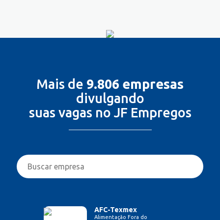
Mais de
9.806 empresas
divulgando
suas vagas no JF Empregos
AFC-Texmex
Alimentação Fora do