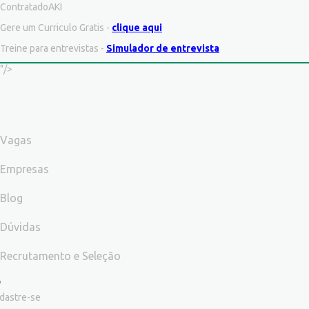
ContratadoAKI
Gere um Curriculo Gratis -
clique aqui
Treine para entrevistas -
Simulador de entrevista
"/>
Vagas
Empresas
Blog
Dúvidas
Recrutamento e Seleção
dastre-se