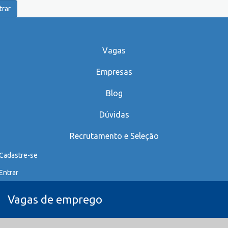
trar
Vagas
Empresas
Blog
Dúvidas
Recrutamento e Seleção
Cadastre-se
Entrar
Vagas de emprego