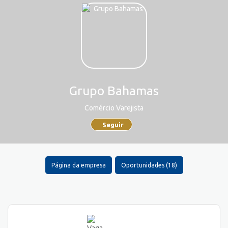
Grupo Bahamas
Comércio Varejista
Seguir
Página da empresa
Oportunidades (18)