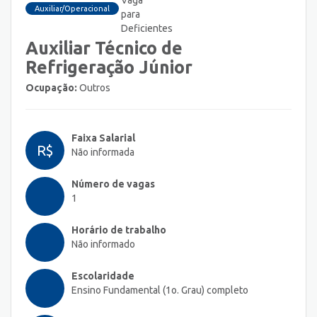
Auxiliar/Operacional
Auxiliar Técnico de
Refrigeração Júnior
Ocupação:
Outros
Faixa Salarial
R$
Não informada
Número de vagas
1
Horário de trabalho
Não informado
Escolaridade
Ensino Fundamental (1o. Grau) completo