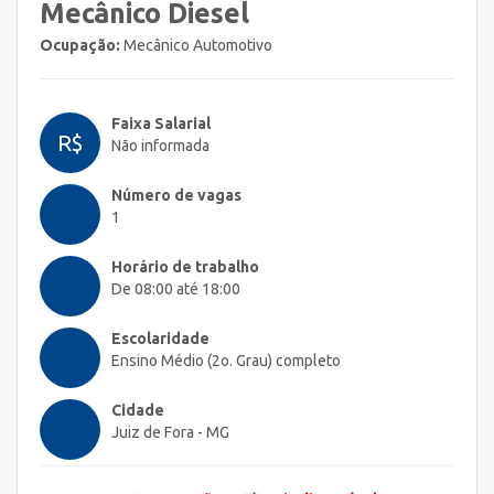
Mecânico Diesel
Ocupação:
Mecânico Automotivo
Faixa Salarial
R$
Não informada
Número de vagas
1
Horário de trabalho
De 08:00 até 18:00
Escolaridade
Ensino Médio (2o. Grau) completo
Cidade
Juiz de Fora - MG