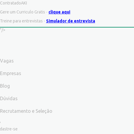
ContratadoAKI
Gere um Curriculo Gratis -
clique aqui
Treine para entrevistas -
Simulador de entrevista
"/>
Vagas
Empresas
Blog
Dúvidas
Recrutamento e Seleção
dastre-se