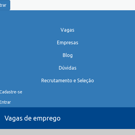
trar
Vagas
Empresas
Blog
Dúvidas
Recrutamento e Seleção
Cadastre-se
Entrar
Vagas de emprego