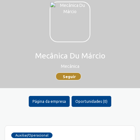
Mecânica Du Márcio
Mecânica
Seguir
Página da empresa
Oportunidades (0)
Auxiliar/Operacional