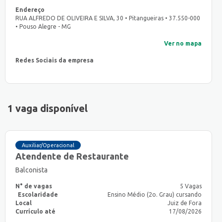
Endereço
RUA ALFREDO DE OLIVEIRA E SILVA, 30 • Pitangueiras • 37.550-000
• Pouso Alegre - MG
Ver no mapa
Redes Sociais da empresa
1 vaga disponível
Auxiliar/Operacional
Atendente de Restaurante
Balconista
N° de vagas
5 Vagas
Escolaridade
Ensino Médio (2o. Grau) cursando
Local
Juiz de Fora
Currículo até
17/08/2026