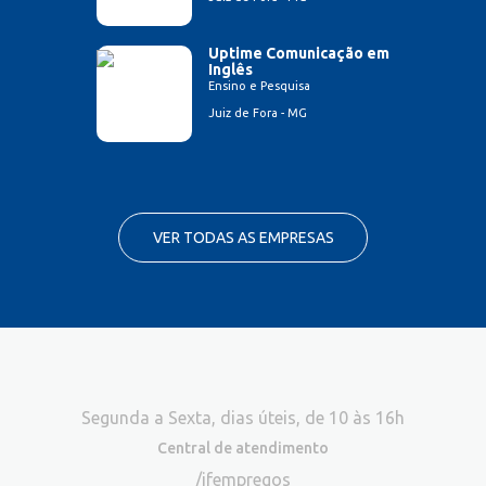
Uptime Comunicação em
Inglês
Ensino e Pesquisa
Juiz de Fora - MG
VER TODAS AS EMPRESAS
Segunda a Sexta, dias úteis, de 10 às 16h
Central de atendimento
/jfempregos