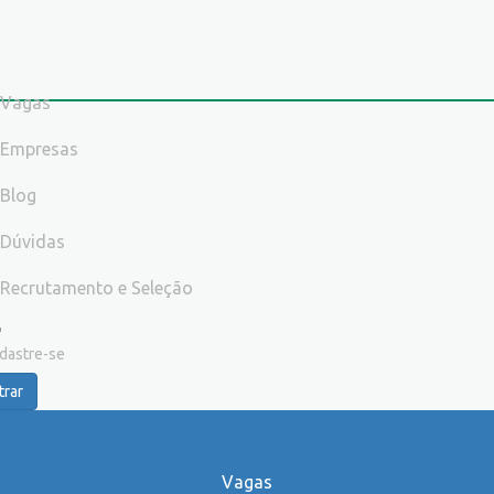
Vagas
Empresas
Blog
Dúvidas
Recrutamento e Seleção
dastre-se
trar
Vagas