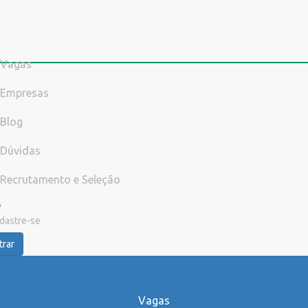
Vagas
Empresas
Blog
Dúvidas
Recrutamento e Seleção
dastre-se
trar
Vagas