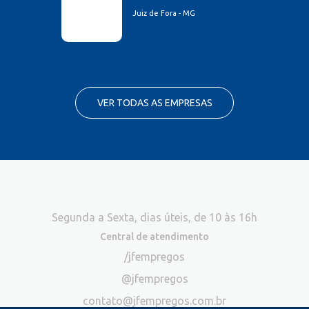
Juiz de Fora - MG
VER TODAS AS EMPRESAS
Segunda a Sexta, dias úteis, de 10 às 16h
Central de atendimento
/jfempregos
@jfempregos
contato@jfempregos.com.br