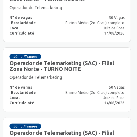
Operador de Telemarketing
N° de vagas
50 Vagas
Escolaridade
Ensino Médio (2o. Grau) completo
Local
Juiz de Fora
Currículo até
14/08/2026
Júnior/Trainee
Operador de Telemarketing (SAC) - Filial
Zona Norte - TURNO NOITE
Operador de Telemarketing
N° de vagas
50 Vagas
Escolaridade
Ensino Médio (2o. Grau) completo
Local
Juiz de Fora
Currículo até
14/08/2026
Júnior/Trainee
Operador de Telemarketing (SAC) - Filial