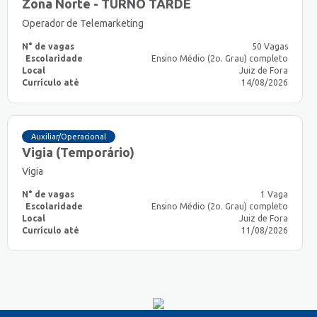
Zona Norte - TURNO TARDE
Operador de Telemarketing
N° de vagas
50 Vagas
Escolaridade
Ensino Médio (2o. Grau) completo
Local
Juiz de Fora
Currículo até
14/08/2026
Auxiliar/Operacional
Vigia (Temporário)
Vigia
N° de vagas
1 Vaga
Escolaridade
Ensino Médio (2o. Grau) completo
Local
Juiz de Fora
Currículo até
11/08/2026