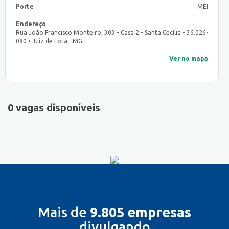
Porte
MEI
Endereço
Rua João Francisco Monteiro, 303 • Casa 2 • Santa Cecília • 36.026-
080 • Juiz de Fora - MG
Ver no mapa
0 vagas disponíveis
Mais de
9.805 empresas
divulgando