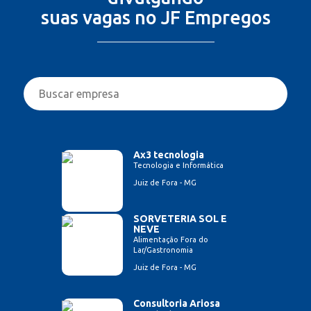
suas vagas no JF Empregos
Ax3 tecnologia
Tecnologia e Informática
Juiz de Fora - MG
SORVETERIA SOL E
NEVE
Alimentação Fora do
Lar/Gastronomia
Juiz de Fora - MG
Consultoria Ariosa