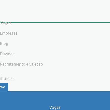
Vagas
Empresas
Blog
Dúvidas
Recrutamento e Seleção
dastre-se
trar
Vagas