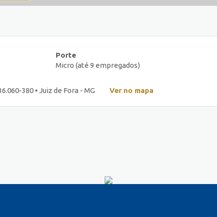
Porte
Micro (até 9 empregados)
 36.060-380 • Juiz de Fora - MG
Ver no mapa