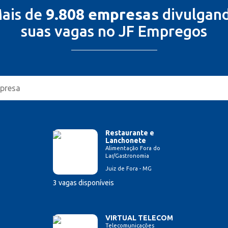
ais de
9.808 empresas
divulgan
suas vagas no JF Empregos
Restaurante e
Lanchonete
Alimentação Fora do
Lar/Gastronomia
Juiz de Fora - MG
3 vagas disponíveis
VIRTUAL TELECOM
Telecomunicações