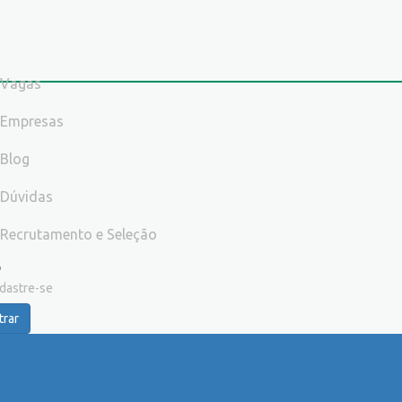
Vagas
Empresas
Blog
Dúvidas
Recrutamento e Seleção
dastre-se
trar