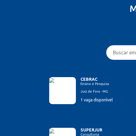
M
CEBRAC
Ensino e Pesquisa
Juiz de Fora - MG
1 vaga disponível
SUPERJUR
Consultoria