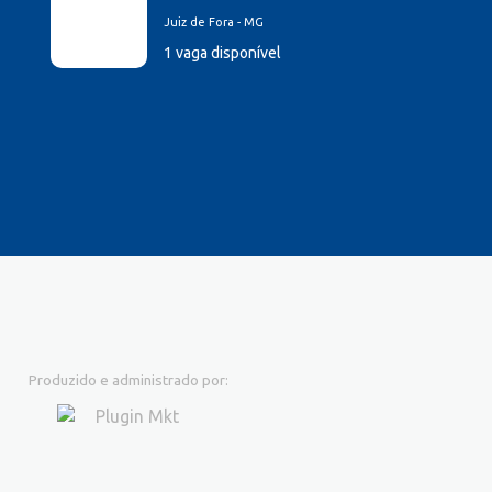
Juiz de Fora - MG
1 vaga disponível
Produzido e administrado por: