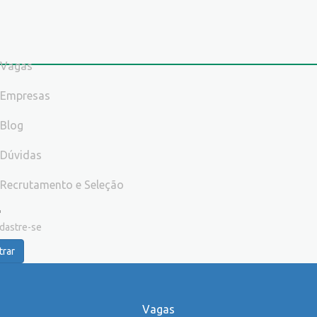
Vagas
Empresas
Blog
Dúvidas
Recrutamento e Seleção
dastre-se
trar
Vagas