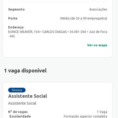
Segmento
Associações
Porte
Média (de 50 a 99 empregados)
Endereço
EUNICE WEAVER, 164 • CARLOS CHAGAS • 36.081-260 • Juiz de Fora
- MG
Ver no mapa
1 vaga disponível
Técnico
Assistente Social
Assistente Social
N° de vagas
1 Vaga
Escolaridade
Formação superior completa