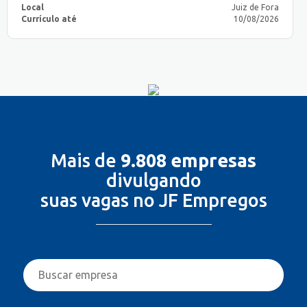
Local
Juiz de Fora
Currículo até
10/08/2026
Mais de
9.808 empresas
divulgando
suas vagas no JF Empregos